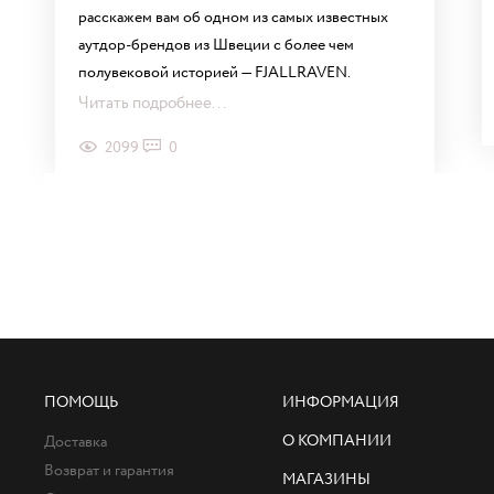
расскажем вам об одном из самых известных
аутдор-брендов из Швеции с более чем
полувековой историей — FJALLRAVEN.
Читать подробнее...
2099
0
ПОМОЩЬ
ИНФОРМАЦИЯ
О КОМПАНИИ
Доставка
Возврат и гарантия
МАГАЗИНЫ