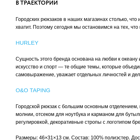
В ТРАЕКТОРИИ
Городских рюкзаков в наших магазинах столько, что и
хватит. Поэтому сегодня мы остановимся на тех, что
HURLEY
Сущность этого бренда основана на любви к океану 
искусство и спорт — те общие темы, которые объеди
самовыражение, уважает отдельных личностей и дела
O&O TAPING
Городской рюкзак с большим основным отделением
молнии, отсеком для ноутбука и карманом для буты
регулировкой, декоративные стропы с логотипом бре
Размеры: 46×31×13 см. Состав: 100% полиэстер. Дост