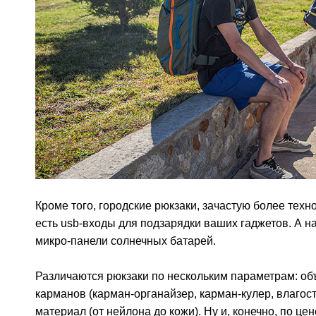
Кроме того, городские рюкзаки, зачастую более техн
есть usb-входы для подзарядки ваших гаджетов. А 
микро-панели солнечных батарей.
Различаются рюкзаки по нескольким параметрам: объ
карманов (карман-органайзер, карман-кулер, влагост
материал (от нейлона до кожи). Ну и, конечно, по цен