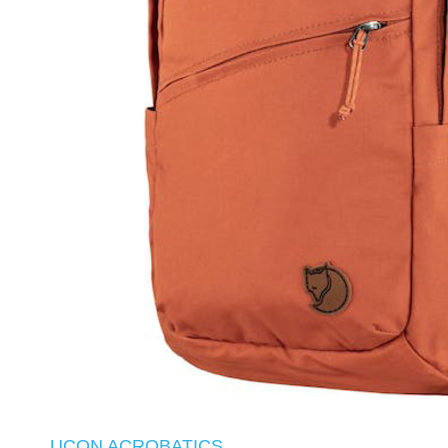
UCON ACROBATICS