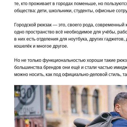
те, кто проживает в городах поменьше, но пользуют
общества: дети, школьники, студенты, офисные сотр
Городской рюкзак — это, своего рода, современный
одно пространство всё необходимое для учёбы, рабо
в них есть отделения для ноутбука, других гаджетов,
кошелёк и многое другое.
Но не только функциональностью хороши такие рюк
большинства брендов они ещё и стали частью имидж
можно носить, как под официально-деловой стиль, т