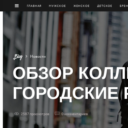
ГЛАВНАЯ
МУЖCКОЕ
ЖЕНСКОЕ
ДЕТСКОЕ
БРЕ
Новости
ОБЗОР КОЛЛ
ГОРОДСКИЕ
2587
просмотров
0
комментариев