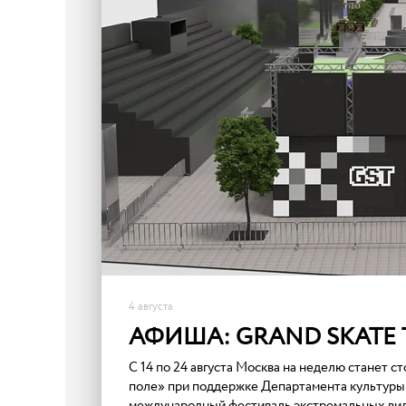
4 августа
АФИША: GRAND SKATE 
С 14 по 24 августа Москва на неделю станет 
поле» при поддержке Департамента культуры 