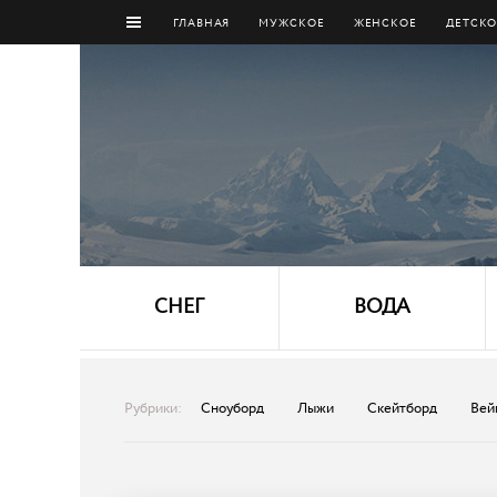
ГЛАВНАЯ
МУЖCКОЕ
ЖЕНСКОЕ
ДЕТСКО
СНЕГ
ВОДА
Рубрики:
Сноуборд
Лыжи
Скейтборд
Вей