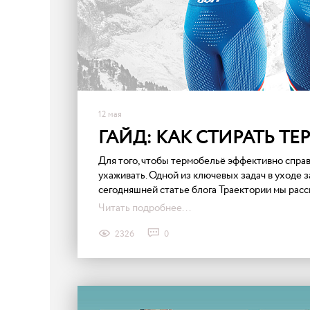
12 мая
ГАЙД: КАК СТИРАТЬ Т
Для того, чтобы термобельё эффективно справ
ухаживать. Одной из ключевых задач в уходе з
сегодняшней статье блога Траектории мы расск
Читать подробнее...
2326
0