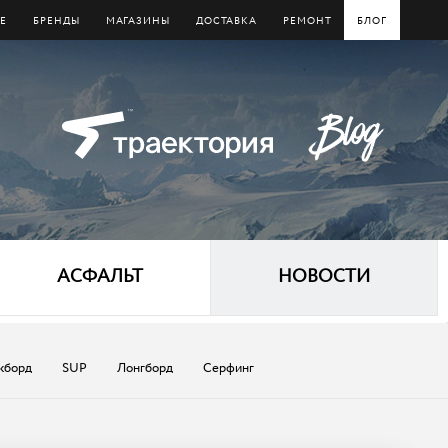
Е
БРЕНДЫ
МАГАЗИНЫ
ДОСТАВКА
РЕМОНТ
БЛОГ
АСФАЛЬТ
НОВОСТИ
кборд
SUP
Лонгборд
Серфинг