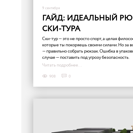
9 сентября
ГАЙД: ИДЕАЛЬНЫЙ РЮ
СКИ-ТУРА
Ски-тур — это не просто спорт, а целая филосо
которые ты покоряешь своими силами. Но за в
— правильно собрать рюкзак. Ошибка в упаков
случае — поставить под угрозу безопасность.
Читать подробнее...
908
0