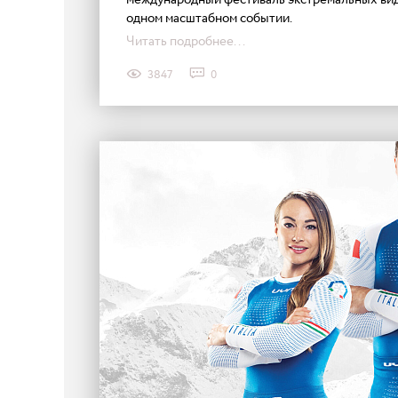
международный фестиваль экстремальных видо
одном масштабном событии.
Читать подробнее...
3847
0