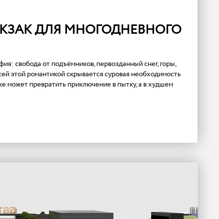
КЗАК ДЛЯ МНОГОДНЕВНОГО
фия: свобода от подъёмников, первозданный снег, горы,
сей этой романтикой скрывается суровая необходимость
ке может превратить приключение в пытку, а в худшем