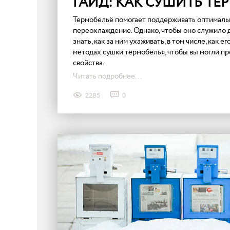
ГАЙД: КАК СУШИТЬ ТЕ
Термобельё помогает поддерживать оптимальн
переохлаждение. Однако, чтобы оно служило 
знать, как за ним ухаживать, в том числе, как 
методах сушки термобелья, чтобы вы могли пр
свойства.
Читать подробнее...
2285
0