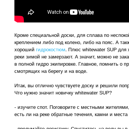
Кроме специальной доски, для сплава по неспок
креплением либо под колено, либо на пояс. А та
хороший
гидрокостюм
. Плюс whitewater SUP для 
реки зимой не замерзают. А значит, можно не зака
в полной гидро экипировке. Главное, помнить о п
смотрящих на берегу и на воде.
Итак, вы отлично чувствуете доску и решили поп
Что нужно значит новичку whitewater SUP?
- изучите спот. Поговорите с местными жителями,
есть ли на реке обратные течения, камни и места
- продумайте логистику. Спуститесь на воду вы в