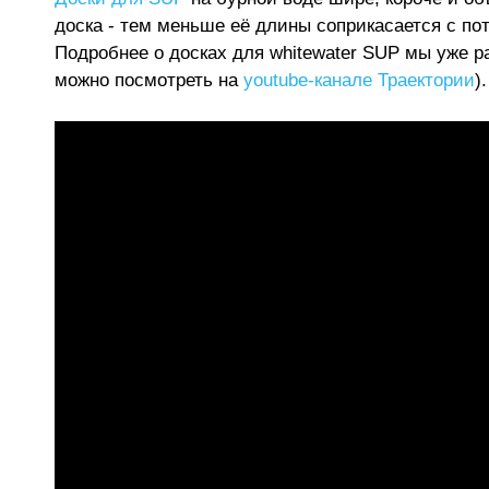
доска - тем меньше её длины соприкасается с пот
Подробнее о досках для whitewater SUP мы уже р
можно посмотреть на
youtube-канале Траектории
).