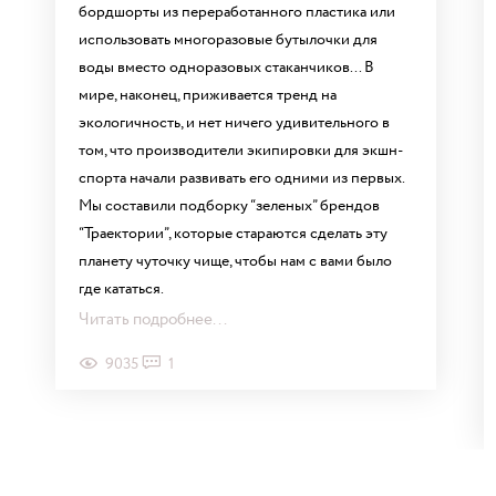
бордшорты из переработанного пластика или
использовать многоразовые бутылочки для
воды вместо одноразовых стаканчиков... В
мире, наконец, приживается тренд на
экологичность, и нет ничего удивительного в
том, что производители экипировки для экшн-
спорта начали развивать его одними из первых.
Мы составили подборку “зеленых” брендов
“Траектории”, которые стараются сделать эту
планету чуточку чище, чтобы нам с вами было
где кататься.
Читать подробнее...
9035
1