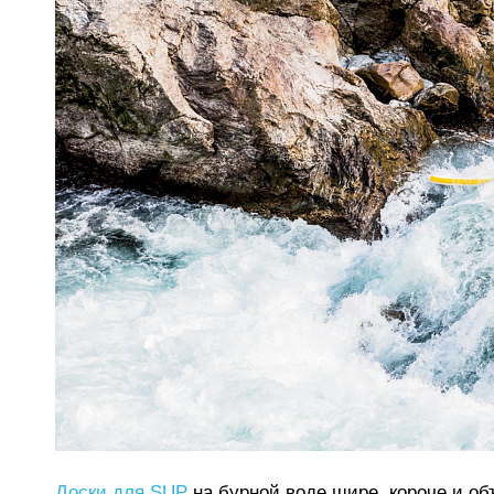
Доски для SUP
на бурной воде шире, короче и об