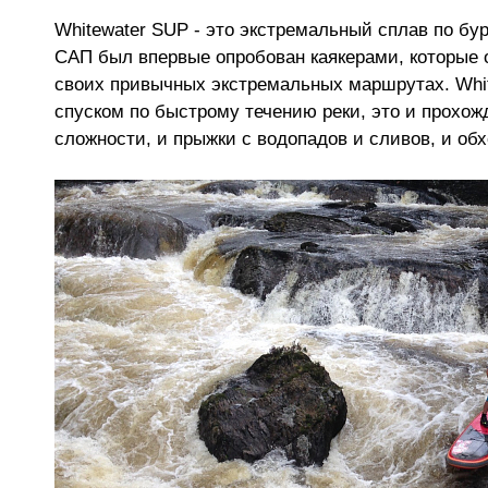
Whitewater SUP - это экстремальный сплав по бур
САП был впервые опробован каякерами, которые 
своих привычных экстремальных маршрутах. Whit
спуском по быстрому течению реки, это и прохож
сложности, и прыжки с водопадов и сливов, и об