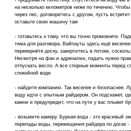
на несколько километров ниже по течению. Чтобы 
через лес, договоритесь с другом, пусть встрети
оставьте свою машину там
- готовьтесь к тому, что вы точно промокнете. Па
тема для разговора. Вайпауты здесь ещё веселее
перевернёте доску, завертитесь в потоке, соскол
Несмотря на фан и адреналин, падать нужно прави
отпускать весло. А все спорные моменты перед с
спокойной воде
- найдите компанию. Так веселее и безопаснее. 
воду идти с опытным райдером. Он подскажет, где
камни и предупредит, что на пути у вас плывет б
- возьмите камеру. Бурная вода - это красивый 
перепады воды, перемещения райдера по доске - в