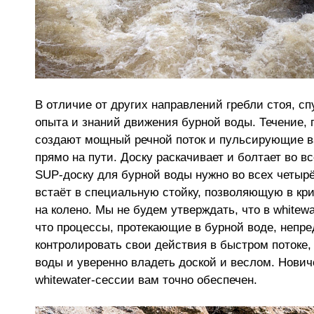
В отличие от других направлений гребли стоя, сп
опыта и знаний движения бурной воды. Течение, 
создают мощный речной поток и пульсирующие в
прямо на пути. Доску раскачивает и болтает во в
SUP-доску для бурной воды нужно во всех четырё
встаёт в специальную стойку, позволяющую в кр
на колено. Мы не будем утверждать, что в whitewa
что процессы, протекающие в бурной воде, непре
контролировать свои действия в быстром потоке
воды и уверенно владеть доской и веслом. Новичо
whitewater-сессии вам точно обеспечен.