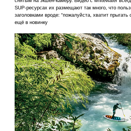
снятым на экшен-камеру. Видео с whitewater всег
SUP-ресурсах их размещают так много, что поль
заголовками вроде: “пожалуйста, хватит прыгать с
ещё в новинку