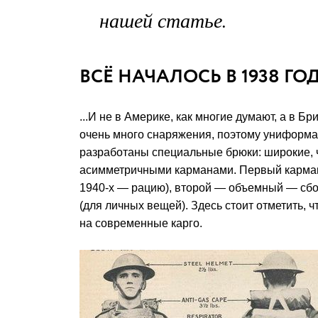
нашей статье.
ВСЁ НАЧАЛОСЬ В 1938 ГОДУ
...И не в Америке, как многие думают, а в Б
очень много снаряжения, поэтому униформа
разработаны специальные брюки: широкие, ч
асимметричными карманами. Первый карман 
1940-х — рацию), второй — объемный — сбок
(для личных вещей). Здесь стоит отметить, 
на современные карго.