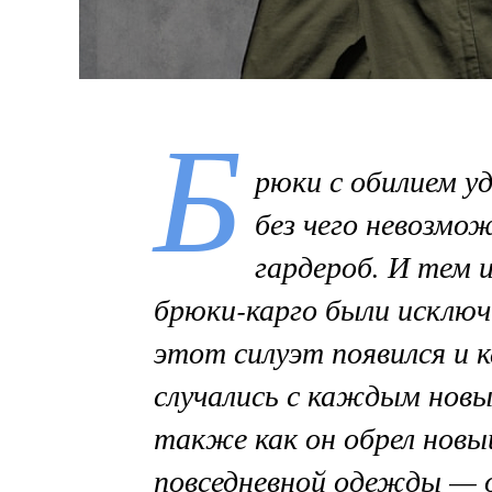
Б
рюки с обилием у
без чего невозмо
гардероб. И тем и
брюки-карго были исключ
этот силуэт появился и 
случались с каждым нов
также как он обрел новы
повседневной одежды — 