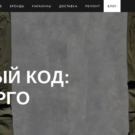
Е
БРЕНДЫ
МАГАЗИНЫ
ДОСТАВКА
РЕМОНТ
БЛОГ
ЫЙ КОД:
РГО