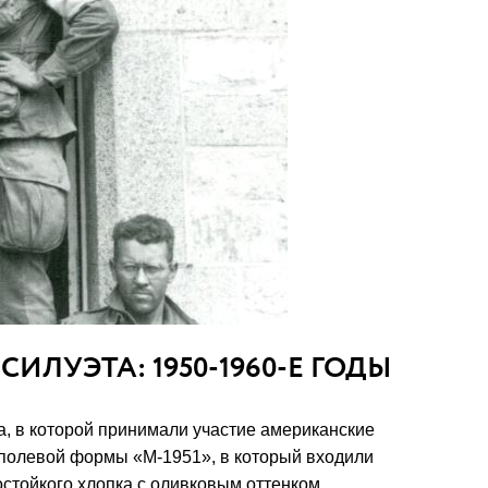
ИЛУЭТА: 1950-1960-Е ГОДЫ
а, в которой принимали участие американские
 полевой формы «M-1951», в который входили
остойкого хлопка с оливковым оттенком.