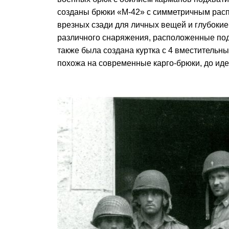
созданы брюки «M-42» с симметричным расп
врезных сзади для личных вещей и глубокие
различного снаряжения, расположенные под
также была создана куртка с 4 вместительн
похожа на современные карго-брюки, до идеа