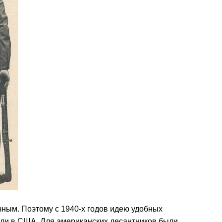
чным. Поэтому с 1940-х годов идею удобных
ли в США. Для американских десантников были