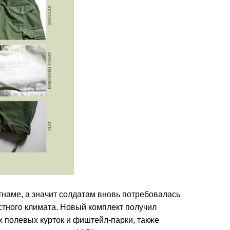
наме, а значит солдатам вновь потребовалась
тного климата. Новый комплект получил
х полевых курток и фиштейл-парки, также