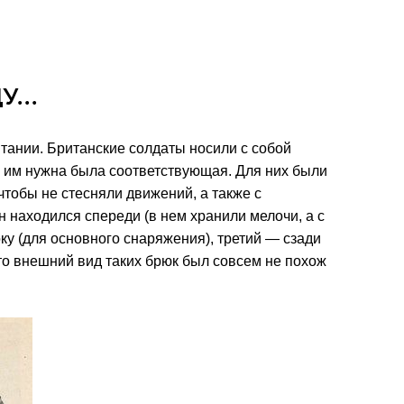
...
ритании. Британские солдаты носили с собой
 им нужна была соответствующая. Для них были
тобы не стесняли движений, а также с
находился спереди (в нем хранили мелочи, а с
у (для основного снаряжения), третий — сзади
что внешний вид таких брюк был совсем не похож