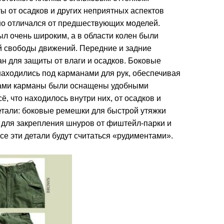
ы от осадков и других неприятных аспектов
ьно отличался от предшествующих моделей.
ыл очень широким, а в области колен были
й свободы движений. Передние и задние
н для защиты от влаги и осадков. Боковые
аходились под карманами для рук, обеспечивая
Сами карманы были оснащены удобными
, что находилось внутри них, от осадков и
етали: боковые ремешки для быстрой утяжки
 для закрепления шнуров от фиштейл-парки и
се эти детали будут считаться «рудиментами».