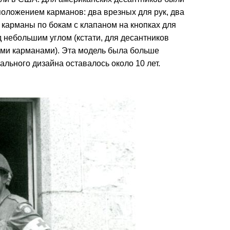
оложением карманов: два врезных для рук, два
 карманы по бокам с клапаном на кнопках для
 небольшим углом (кстати, для десантников
ыми карманами). Эта модель была больше
льного дизайна оставалось около 10 лет.