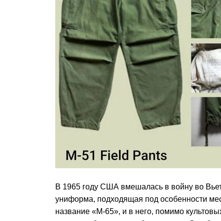
В 1965 году США вмешалась в войну во Вьет
униформа, подходящая под особенности мес
название «M-65», и в него, помимо культовы