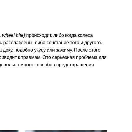
 wheel bite)
происходит, либо когда колеса
 расслаблены, либо сочетание того и другого.
а деку, подобно укусу или зажиму. После этого
приводит к травмам. Это серьезная проблема для
т довольно много способов предотвращения