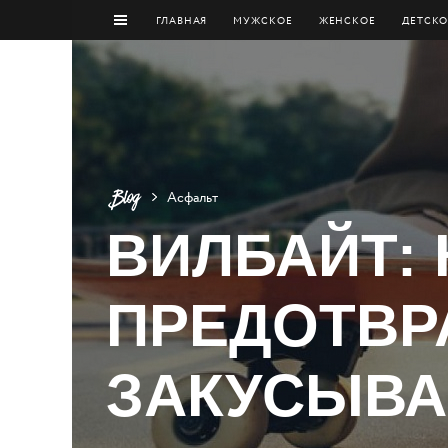
ГЛАВНАЯ
МУЖCКОЕ
ЖЕНСКОЕ
ДЕТСКО
Асфальт
ВИЛБАЙТ: 
ПРЕДОТВР
ЗАКУСЫВА