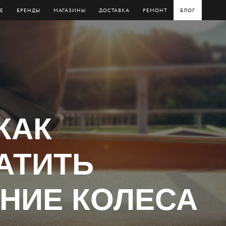
Е
БРЕНДЫ
МАГАЗИНЫ
ДОСТАВКА
РЕМОНТ
БЛОГ
КАК
АТИТЬ
НИЕ КОЛЕСА