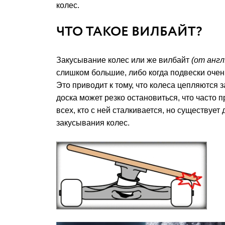
колес.
ЧТО ТАКОЕ ВИЛБАЙТ?
Закусывание колес или же вилбайт
(от англ.
слишком большие, либо когда подвески очень
Это приводит к тому, что колеса цепляются з
доска может резко остановиться, что часто 
всех, кто с ней сталкивается, но существуе
закусывания колес.