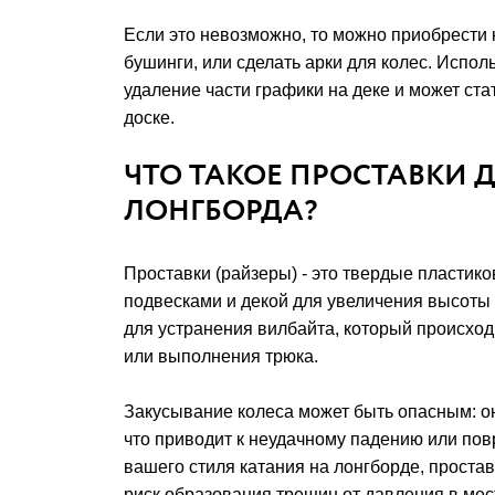
Если это невозможно, то можно приобрести 
бушинги, или сделать арки для колес. Испол
удаление части графики на деке и может ст
доске.
ЧТО ТАКОЕ ПРОСТАВКИ 
ЛОНГБОРДА?
Проставки (райзеры) - это твердые пластик
подвесками и декой для увеличения высоты 
для устранения вилбайта, который происходи
или выполнения трюка.
Закусывание колеса может быть опасным: о
что приводит к неудачному падению или пов
вашего стиля катания на лонгборде, простав
риск образования трещин от давления в мес