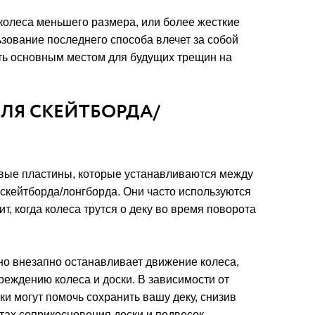
колеса меньшего размера, или более жесткие
ьзование последнего способа влечет за собой
ать основным местом для будущих трещин на
ДЛЯ СКЕЙТБОРДА/
овые пластины, которые устанавливаются между
скейтборда/лонгборда. Они часто используются
т, когда колеса трутся о деку во время поворота
но внезапно останавливает движение колеса,
реждению колеса и доски. В зависимости от
ки могут помочь сохранить вашу деку, снизив
тах соприкосновения доски и подвесок.