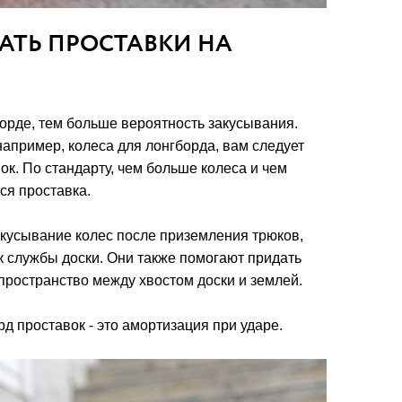
АТЬ ПРОСТАВКИ НА
орде, тем больше вероятность закусывания.
например, колеса для лонгборда, вам следует
к. По стандарту, чем больше колеса и чем
ся проставка.
акусывание колес после приземления трюков,
к службы доски. Они также помогают придать
 пространство между хвостом доски и землей.
д проставок - это амортизация при ударе.