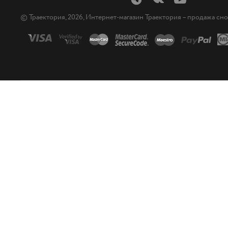
© Траектория, 2026, Интернет-магазин Траектория – продажа сн