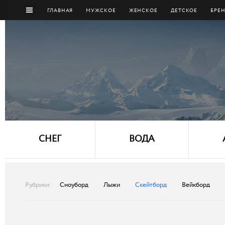
ГЛАВНАЯ
МУЖCКОЕ
ЖЕНСКОЕ
ДЕТСКОЕ
БРЕ
СНЕГ
ВОДА
Рубрики:
Сноуборд
Лыжи
Скейтборд
Вейкборд