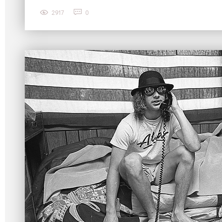
2917
0