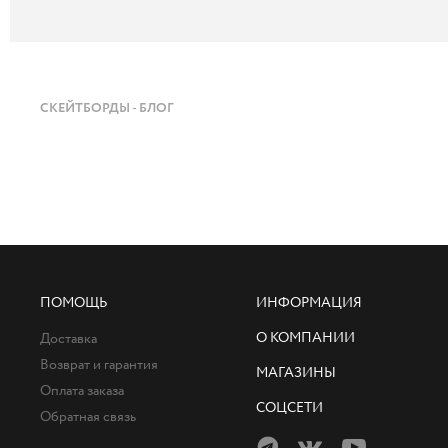
СКЕЙТБОРДЫ - БЛОГ
ПОМОЩЬ
ИНФОРМАЦИЯ
О КОМПАНИИ
Доставка
Возврат и гарантия
МАГАЗИНЫ
Оплата заказа
СОЦСЕТИ
Обратная связь