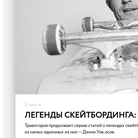
31 августа
ЛЕГЕНДЫ СКЕЙТБОРДИНГА:
Траектория продолжает серию статей о легендах скейт
из самых одиозных из них — Дэнни Уэе.осое.