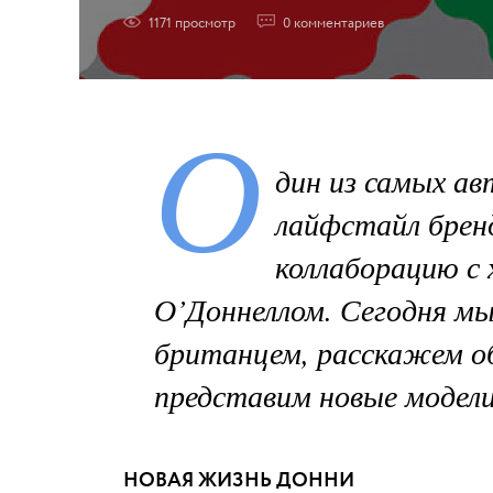
1171
просмотр
0
комментариев
О
дин из самых а
лайфстайл бренд
коллаборацию с
О’Доннеллом. Сегодня мы
британцем, расскажем об
представим новые модели
НОВАЯ ЖИЗНЬ ДОННИ