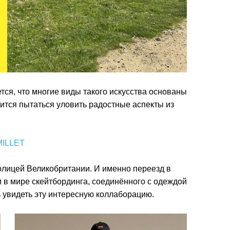
тся, что многие виды такого искусства основаны
ится пытаться уловить радостные аспекты из
ILLET
олицей Великобритании. И именно переезд в
 в мире скейтбординга, соединённого с одеждой
ь увидеть эту интересную коллаборацию.