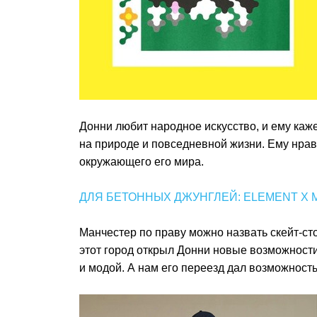
Донни любит народное искусство, и ему каже
на природе и повседневной жизни. Ему нрав
окружающего его мира.
ДЛЯ БЕТОННЫХ ДЖУНГЛЕЙ: ELEMENT X M
Манчестер по праву можно назвать скейт-ст
этот город открыл Донни новые возможности
и модой. А нам его переезд дал возможност