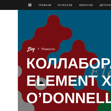
ГЛАВНАЯ
МУЖCКОЕ
ЖЕНСКОЕ
ДЕТСКО
Новости
КОЛЛАБОР
ELEMENT X
O’DONNEL