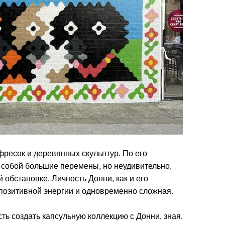
фресок и деревянных скульптур. По его
 собой большие перемены, но неудивительно,
 обстановке. Личность Донни, как и его
 позитивной энергии и одновременно сложная.
ь создать капсульную коллекцию с Донни, зная,