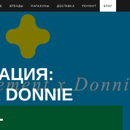
Е
БРЕНДЫ
МАГАЗИНЫ
ДОСТАВКА
РЕМОНТ
БЛОГ
АЦИЯ:
 DONNIE
L