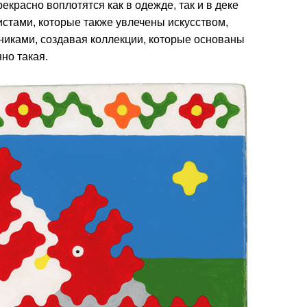
красно воплотятся как в одежде, так и в деке
истами, которые также увлечены искусством,
никами, создавая коллекции, которые основаны
но такая.