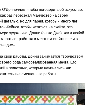
 О’Доннеллом, чтобы поговорить об искусстве,
 как раз пересекал Манчестер на своём
й деталью, но для парня, который много лет
он-Кейнса, чтобы кататься на скейте, это
ере художника. Донни (он же Джо), как и любой
н много лет работал в местном скейтшопе и в
лся дома.
за свои работы, Донни занимается творчеством
 своего рода самореализованная мечта. Его
ий и животных, которые начинались как
лекательные смешанные работы.