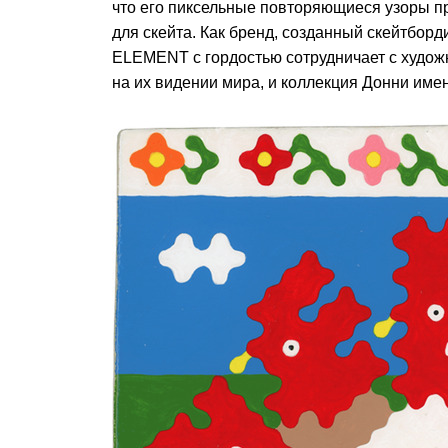
что его пиксельные повторяющиеся узоры пре
для скейта. Как бренд, созданный скейтборд
ELEMENT с гордостью сотрудничает с худож
на их видении мира, и коллекция Донни имен