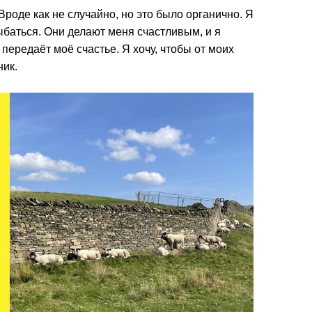
роде как не случайно, но это было органично. Я
баться. Они делают меня счастливым, и я
 передаёт моё счастье. Я хочу, чтобы от моих
ник.