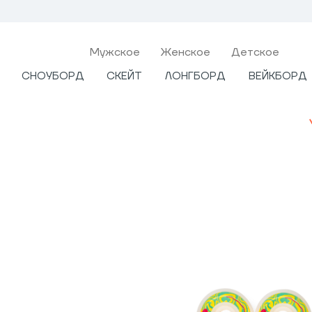
Мужcкое
Женское
Детское
СНОУБОРД
СКЕЙТ
ЛОНГБОРД
ВЕЙКБОРД