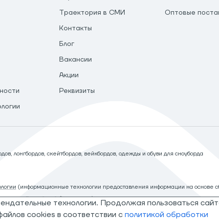
Траектория в СМИ
Оптовые поста
Контакты
Блог
Вакансии
Акции
ности
Реквизиты
ологии
ов, лонгбордов, скейтбордов, вейкбордов, одежды и обуви для сноуборда
логии
(информационные технологии предоставления информации на основе сб
рритории Российской Федерации)
мендательные технологии. Продолжая пользоваться сайт
айлов cookies в соответствии с
политикой обработки