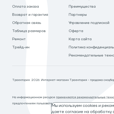
Оплата заказа
Преимущества
Возврат и гарантия
Партнеры
Обратная связь
Управление подпиской
Таблица размеров
Оферта
Ремонт
Карта сайта
Трейд-ин
Политика конфиденциаль
Рекомендательные техн
Траектория.
2026
. Интернет-магазин Траектория - продажа сноуборд
На информационном ресурсе
применяются рекомендательные техно
предпочтениям пользователей сети «Интернет», находящихся на те
Мы используем cookies и реко
даете согласие на обработку ф