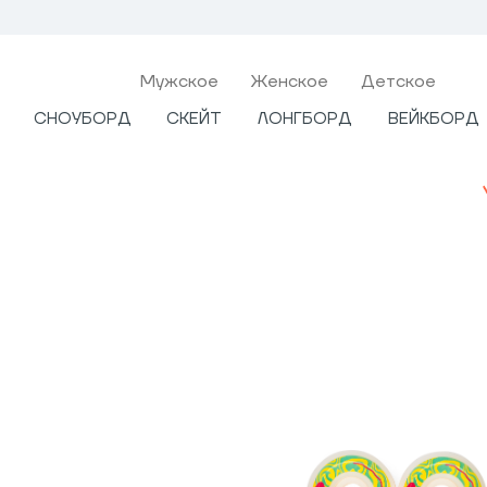
Мужcкое
Женское
Детское
СНОУБОРД
СКЕЙТ
ЛОНГБОРД
ВЕЙКБОРД