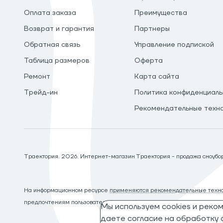
Оплата заказа
Преимущества
Возврат и гарантия
Партнеры
Обратная связь
Управление подпиской
Таблица размеров
Оферта
Ремонт
Карта сайта
Трейд-ин
Политика конфиденциаль
Рекомендательные техн
Траектория.
2026
. Интернет-магазин Траектория - продажа сноуборд
На информационном ресурсе
применяются рекомендательные техно
предпочтениям пользователей сети «Интернет», находящихся на те
Мы используем cookies и реко
даете согласие на обработку ф