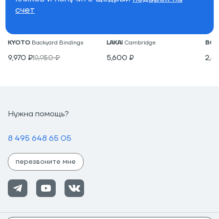
счет
Крепления для вейкборда
Низкие кеды
Под
KYOTO
Backyard Bindings
LAKAI
Cambridge
BON
9,970
₽
19,950
₽
5,600
₽
2,4
Нужна помощь?
8 495 648 65 05
перезвоните мне