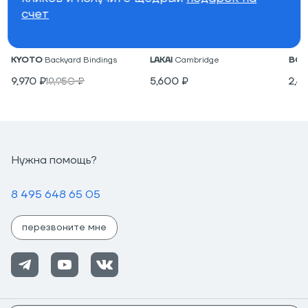
счет
Крепления для вейкборда
Низкие кеды
Под
KYOTO
Backyard Bindings
LAKAI
Cambridge
BON
9,970
₽
19,950
₽
5,600
₽
2,4
Нужна помощь?
8 495 648 65 05
перезвоните мне