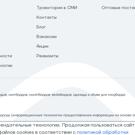
Траектория в СМИ
Оптовые поста
Контакты
Блог
Вакансии
Акции
ности
Реквизиты
ологии
ов, лонгбордов, скейтбордов, вейкбордов, одежды и обуви для сноуборда
логии
(информационные технологии предоставления информации на основе сб
рритории Российской Федерации)
мендательные технологии. Продолжая пользоваться сайт
айлов cookies в соответствии с
политикой обработки