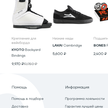
Крепления для
Низкие кеды
Подшипн
вейкборда
LAKAI
Cambridge
BONES
KYOTO
Backyard
5,600
₽
2,400
₽
Bindings
9,970
₽
19,950
₽
Помощь
Информация
Помощь в подборе
Программа лояльности
Доставка
Гарантия лучшей цены