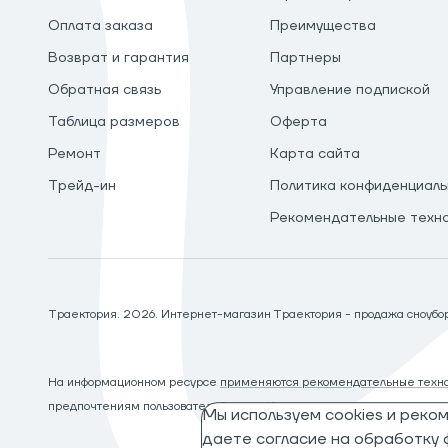
Оплата заказа
Преимущества
Возврат и гарантия
Партнеры
Обратная связь
Управление подпиской
Таблица размеров
Оферта
Ремонт
Карта сайта
Трейд-ин
Политика конфиденциаль
Рекомендательные техн
Траектория.
2026
. Интернет-магазин Траектория - продажа сноуборд
На информационном ресурсе
применяются рекомендательные техно
предпочтениям пользователей сети «Интернет», находящихся на те
Мы используем cookies и реко
даете согласие на обработку ф