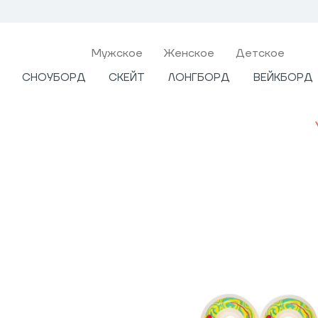
Мужcкое
Женское
Детское
СНОУБОРД
СКЕЙТ
ЛОНГБОРД
ВЕЙКБОРД