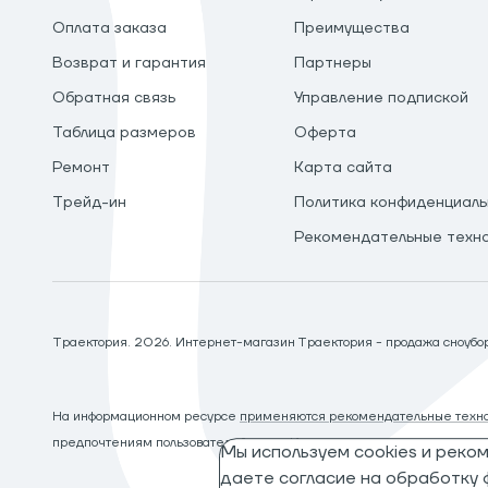
Оплата заказа
Преимущества
Возврат и гарантия
Партнеры
Обратная связь
Управление подпиской
Таблица размеров
Оферта
Ремонт
Карта сайта
Трейд-ин
Политика конфиденциаль
Рекомендательные техн
Траектория.
2026
. Интернет-магазин Траектория - продажа сноуборд
На информационном ресурсе
применяются рекомендательные техно
предпочтениям пользователей сети «Интернет», находящихся на те
Мы используем cookies и реко
даете согласие на обработку ф