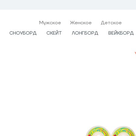
Мужcкое
Женское
Детское
СНОУБОРД
СКЕЙТ
ЛОНГБОРД
ВЕЙКБОРД