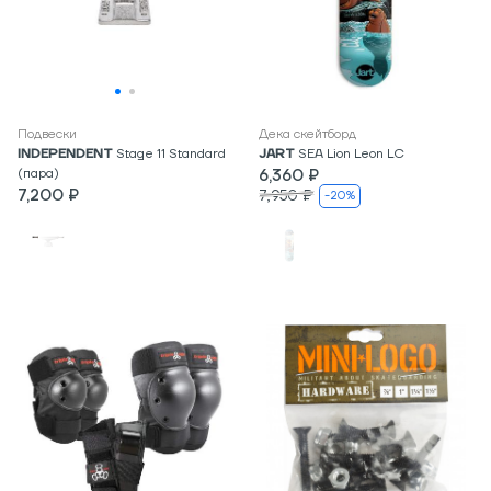
Подвески
Дека скейтборд
INDEPENDENT
Stage 11 Standard
JART
SEA Lion Leon LC
(пара)
6,360 ₽
7,200 ₽
7,950 ₽
-20%