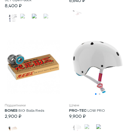
SET Open-back
6,640 ₽
8,400 ₽
Подшипники
Шлем
BONES
BIG Balls Reds
PRO-TEC
LOW PRO
2,900 ₽
9,900 ₽