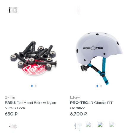
Винты
Шлем
PARIS
Flat Head Bolts & Nylon
PRO-TEC
JR Classic FIT
Nuts 8 Pack
Certified
650 ₽
6,700 ₽