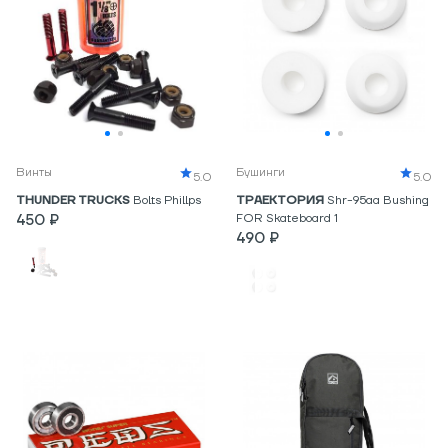
Винты
Бушинги
5.0
5.0
THUNDER TRUCKS
Bolts Phillps
ТРАЕКТОРИЯ
Shr-95aa Bushing
450 ₽
FOR Skateboard 1
490 ₽