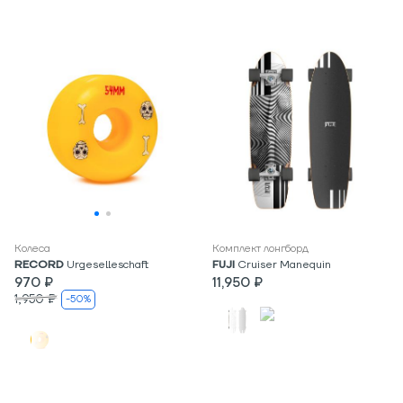
Колеса
Комплект лонгборд
RECORD
Urgeselleschaft
FUJI
Cruiser Manequin
970 ₽
11,950 ₽
1,950 ₽
-50%