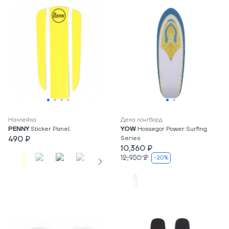
Наклейка
Дека лонгборд
PENNY
Sticker Panel
YOW
Hossegor Power Surfing
490 ₽
Series
10,360 ₽
12,950 ₽
-20%