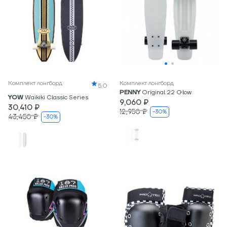
Комплект лонгборд
Комплект лонгборд
5.0
PENNY
Original 22 Glow
YOW
Waikiki Classic Series
9,060 ₽
30,410 ₽
12,950 ₽
-30%
43,450 ₽
-30%