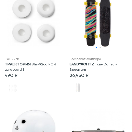
Бушинги
Комплект лонгборд
ТРАЕКТОРИЯ
Shr-92aa FOR
LANDYACHTZ
Tony Danza -
Longboard 1
Spectrum
490 ₽
26,950 ₽