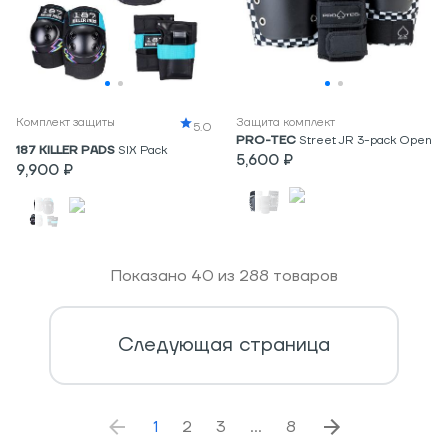
Комплект защиты
Защита комплект
5.0
PRO-TEC
Street JR 3-pack Open
187 KILLER PADS
SIX Pack
5,600 ₽
9,900 ₽
Показано
40
из
288
товаров
Следующая страница
1
2
3
…
8