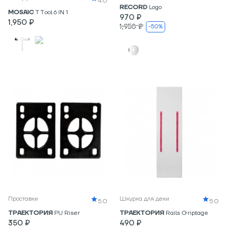
4.0
RECORD
Logo
MOSAIC
T Tool 6 IN 1
970 ₽
1,950 ₽
1,950 ₽
-50%
Проставки
Шкурка для деки
5.0
5.0
ТРАЕКТОРИЯ
PU Riser
ТРАЕКТОРИЯ
Rails Griptage
350 ₽
490 ₽