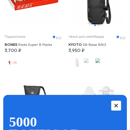
Подшипники
Чехол для скейтборда
5.0
5.0
BONES
Reds Super 8 Packs
KYOTO
SB Base BAG
3,700 ₽
3,950 ₽
5000