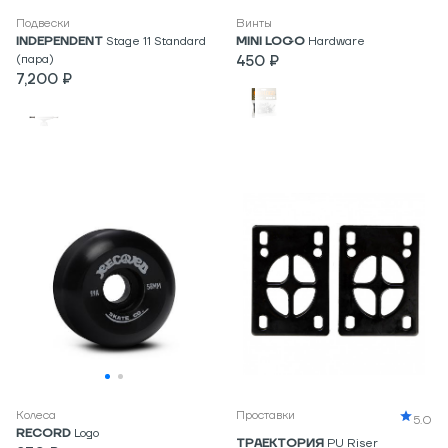
Подвески
Винты
INDEPENDENT
Stage 11 Standard
MINI LOGO
Hardware
(пара)
450 ₽
7,200 ₽
Колеса
Проставки
5.0
RECORD
Logo
ТРАЕКТОРИЯ
PU Riser