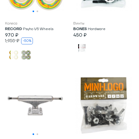
Колеса
Винты
RECORD
Psyho V5 Wheels
BONES
Hardware
970 ₽
450 ₽
1,950 ₽
-50%