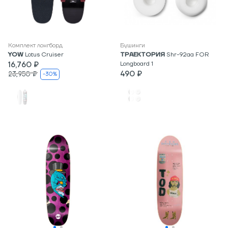
Комплект лонгборд
Бушинги
YOW
Lotus Cruiser
ТРАЕКТОРИЯ
Shr-92aa FOR
16,760 ₽
Longboard 1
490 ₽
23,950 ₽
-30%