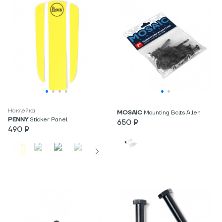
Наклейка
MOSAIC
Mounting Bolts Allen
PENNY
Sticker Panel
650 ₽
490 ₽