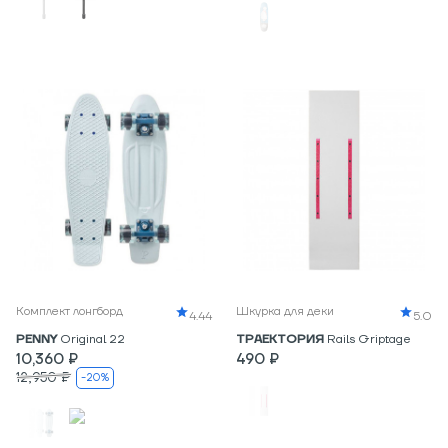
Комплект лонгборд
Шкурка для деки
4.44
5.0
PENNY
Original 22
ТРАЕКТОРИЯ
Rails Griptage
10,360 ₽
490 ₽
12,950 ₽
-20%