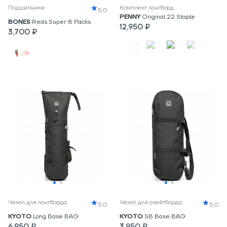
Подшипники
Комплект лонгборд
5.0
PENNY
Original 22 Staple
BONES
Reds Super 8 Packs
12,950 ₽
3,700 ₽
Чехол для лонгборда
Чехол для скейтборда
5.0
5.0
KYOTO
Long Base BAG
KYOTO
SB Base BAG
6,950 ₽
3,950 ₽