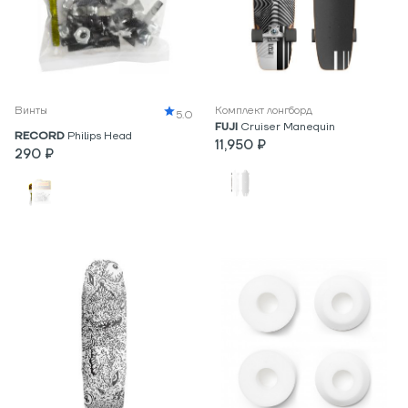
Винты
Комплект лонгборд
5.0
FUJI
Cruiser Manequin
RECORD
Philips Head
11,950 ₽
290 ₽