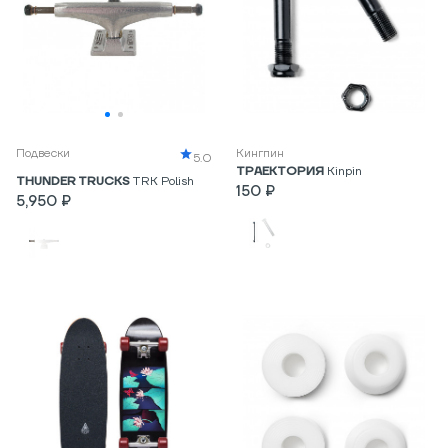
Подвески
Кингпин
5.0
ТРАЕКТОРИЯ
Kinpin
THUNDER TRUCKS
TRK Polish
150 ₽
5,950 ₽