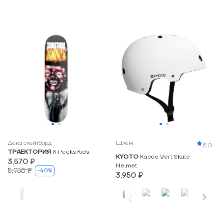
Дека скейтборд
Шлем
5.0
ТРАЕКТОРИЯ
Х Peeks Kids
KYOTO
Kaede Vert Skate
3,570 ₽
Helmet
5,950 ₽
-40%
3,950 ₽