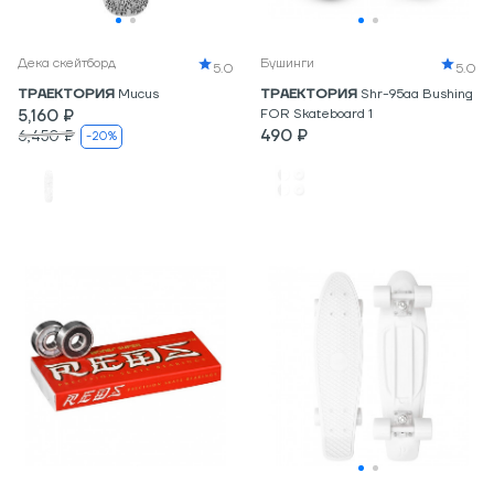
Дека скейтборд
Бушинги
5.0
5.0
ТРАЕКТОРИЯ
Mucus
ТРАЕКТОРИЯ
Shr-95aa Bushing
5,160 ₽
FOR Skateboard 1
490 ₽
6,450 ₽
-20%