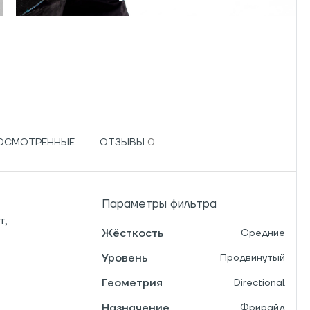
РОСМОТРЕННЫЕ
ОТЗЫВЫ
Параметры фильтра
т,
Жёсткость
Средние
Уровень
Продвинутый
Геометрия
Directional
Назначение
Фрирайд