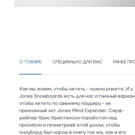
О ТОВАРЕ
СПЕЦИАЛЬНО ДЛЯ ВАС
РАНЕЕ П
Как мы знаем, чтобы лететь - нужна ракета. И у
Jones Snowboards есть для нас отличный вариан
чтобы лететь по свежему паудеру - их
признанный хит Jones Mind Expander. Серф-
шейпер Крис Кристенсон поработал над
прогибом и геометрией этой доски, чтобы
сноуборд был хорош в снегу так же, как и его