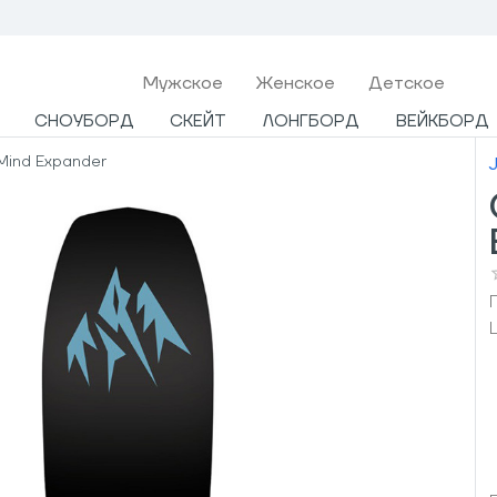
Мужcкое
Женское
Детское
СНОУБОРД
СКЕЙТ
ЛОНГБОРД
ВЕЙКБОРД
Mind Expander