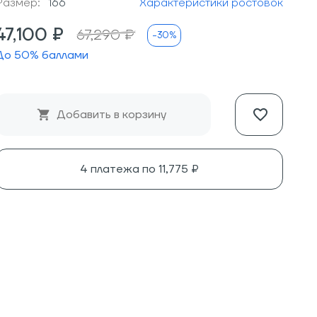
Размер:
166
Характеристики ростовок
47,100 ₽
67,290 ₽
-30%
До
50
% баллами
Добавить в корзину
4 платежа по
11,775 ₽