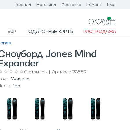
Бренды
Магазины
Доставка
Ремонт
Блог
SUP
ПОДАРОЧНЫЕ КАРТЫ
РАСПРОДАЖА
Jones
Сноуборд Jones Mind
Expander
0
отзывов
|
Артикул:
131889
Пол:
Унисекс
Цвет:
166