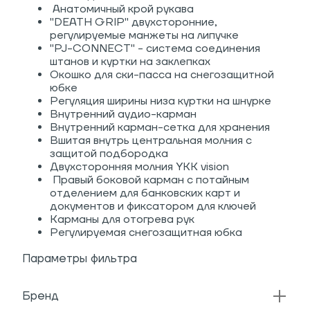
Анатомичный крой рукава
"DEATH GRIP" двухсторонние,
регулируемые манжеты на липучке
"PJ-CONNECT" - система соединения
штанов и куртки на заклепках
Окошко для ски-пасса на снегозащитной
юбке
Регуляция ширины низа куртки на шнурке
Внутренний аудио-карман
Внутренний карман-сетка для хранения
Вшитая внутрь центральная молния с
защитой подбородка
Двухсторонняя молния YKK vision
Правый боковой карман с потайным
отделением для банковских карт и
документов и фиксатором для ключей
Карманы для отогрева рук
Регулируемая снегозащитная юбка
Параметры фильтра
Бренд