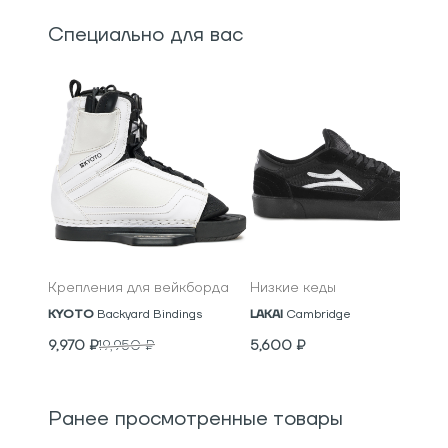
Специально для вас
Крепления для вейкборда
Низкие кеды
KYOTO
Backyard Bindings
LAKAI
Cambridge
9,970
₽
19,950
₽
5,600
₽
Ранее просмотренные товары