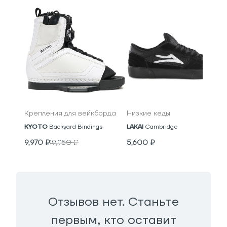
Крепления для вейкборда
Низкие кеды
KYOTO
Backyard Bindings
LAKAI
Cambridge
9,970
₽
19,950
₽
5,600
₽
Отзывов нет. Станьте
первым, кто оставит