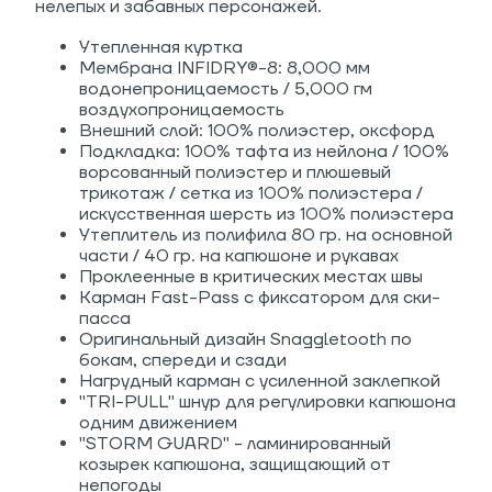
нелепых и забавных персонажей.
Утепленная куртка
Мембрана INFIDRY®-8: 8,000 мм
водонепроницаемость / 5,000 гм
воздухопроницаемость
Внешний слой: 100% полиэстер, оксфорд
Подкладка: 100% тафта из нейлона / 100%
ворсованный полиэстер и плюшевый
трикотаж / сетка из 100% полиэстера /
искусственная шерсть из 100% полиэстера
Утеплитель из полифила 80 гр. на основной
части / 40 гр. на капюшоне и рукавах
Проклеенные в критических местах швы
Карман Fast-Pass с фиксатором для ски-
пасса
Оригинальный дизайн Snaggletooth по
бокам, спереди и сзади
Нагрудный карман с усиленной заклепкой
"TRI-PULL" шнур для регулировки капюшона
одним движением
"STORM GUARD" - ламинированный
козырек капюшона, защищающий от
непогоды