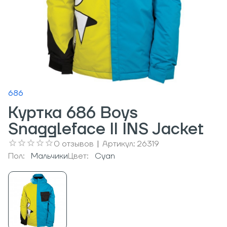
686
Куртка 686 Boys
Snaggleface II INS Jacket
0
отзывов
|
Артикул:
26319
Пол:
Мальчики
Цвет:
Cyan