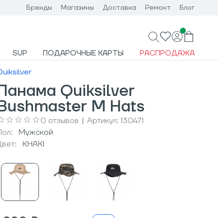
Бренды
Магазины
Доставка
Ремонт
Блог
SUP
ПОДАРОЧНЫЕ КАРТЫ
РАСПРОДАЖА
Quiksilver
Панама Quiksilver
Bushmaster M Hats
0
отзывов
|
Артикул:
130471
Пол:
Мужcкой
Цвет:
KHAKI