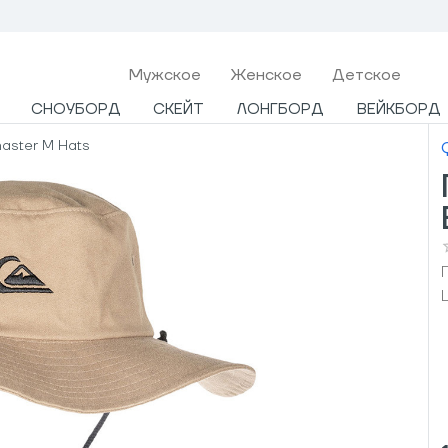
Мужcкое
Женское
Детское
СНОУБОРД
СКЕЙТ
ЛОНГБОРД
ВЕЙКБОРД
aster M Hats