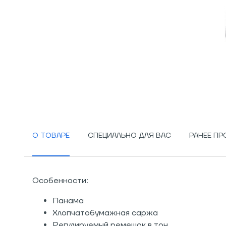
О ТОВАРЕ
СПЕЦИАЛЬНО ДЛЯ ВАС
РАНЕЕ П
Особенности:
Панама
Хлопчатобумажная саржа
Регулируемый ремешок в тон