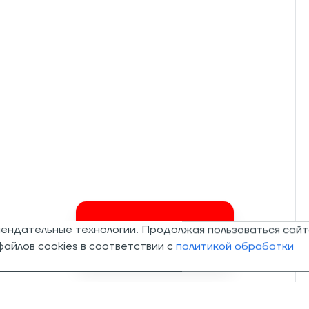
мендательные технологии. Продолжая пользоваться сайт
Invalid csrf token
айлов cookies в соответствии с
политикой обработки