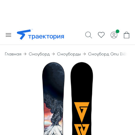
Главная
Сноуборд
Сноуборды
Сноуборд Gnu Billy G