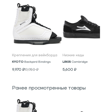
Крепления для вейкборда
Низкие кеды
KYOTO
Backyard Bindings
LAKAI
Cambridge
9,970
₽
19,950
₽
5,600
₽
Ранее просмотренные товары