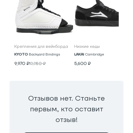
Крепления для вейкборда
Низкие кеды
KYOTO
Backyard Bindings
LAKAI
Cambridge
9,970
₽
19,950
₽
5,600
₽
Отзывов нет. Станьте
первым, кто оставит
отзыв!