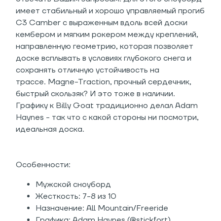
имеет стабильный и хорошо управляемый прогиб
C3 Camber с выраженным вдоль всей доски
кембером и мягким рокером между креплений,
направленную геометрию, которая позволяет
доске всплывать в условиях глубокого снега и
сохранять отличную устойчивость на
трассе. Magne-Traction, прочный сердечник,
быстрый скользяк? И это тоже в наличии.
Графику к Billy Goat традиционно делал Adam
Haynes - так что с какой стороны ни посмотри,
идеальная доска.
Особенности:
Мужской сноуборд
Жесткость: 7-8 из 10
Назначение: All Mountain/Freeride
Графика: Adam Haynes (@stickfort)