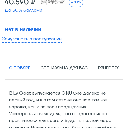
40,590 ₽
57,990 ₽
-30%
До
50
% баллами
Нет в наличии
Хочу узнать о поступлении
О ТОВАРЕ
СПЕЦИАЛЬНО ДЛЯ ВАС
РАНЕЕ ПРОСМ
Billy Goat выпускается GNU уже далеко не
первый год, и в этом сезоне она все так же
хороша, как и во всех предыдущих.
Универсальная модель, она предназначена
практически для всего и будет в полной мере
отвечать Вашим запросам. Для этого сноуборд