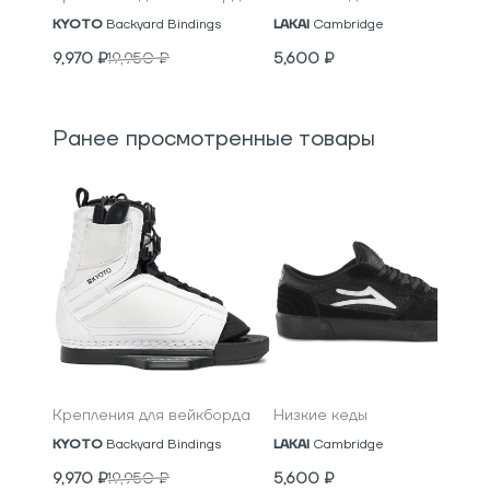
KYOTO
Backyard Bindings
LAKAI
Cambridge
9,970
₽
19,950
₽
5,600
₽
Ранее просмотренные товары
Крепления для вейкборда
Низкие кеды
KYOTO
Backyard Bindings
LAKAI
Cambridge
9,970
₽
19,950
₽
5,600
₽