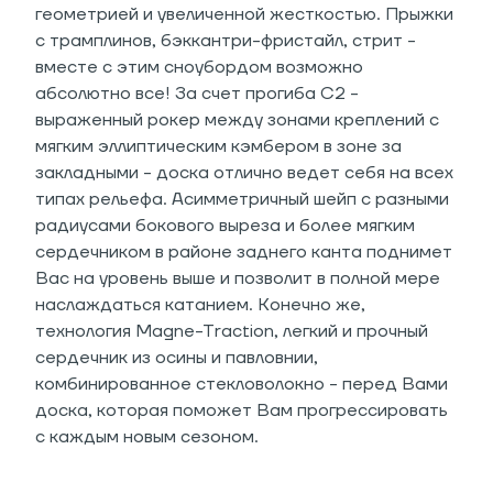
геометрией и увеличенной жесткостью. Прыжки
с трамплинов, бэккантри-фристайл, стрит -
вместе с этим сноубордом возможно
абсолютно все! За счет прогиба C2 -
выраженный рокер между зонами креплений с
мягким эллиптическим кэмбером в зоне за
закладными - доска отлично ведет себя на всех
типах рельефа. Асимметричный шейп с разными
радиусами бокового выреза и более мягким
сердечником в районе заднего канта поднимет
Вас на уровень выше и позволит в полной мере
наслаждаться катанием. Конечно же,
технология Magne-Traction, легкий и прочный
сердечник из осины и павловнии,
комбинированное стекловолокно - перед Вами
доска, которая поможет Вам прогрессировать
с каждым новым сезоном.