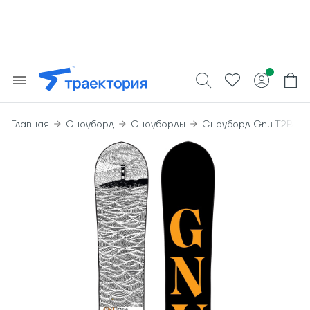
Главная
Сноуборд
Сноуборды
Сноуборд Gnu T2B