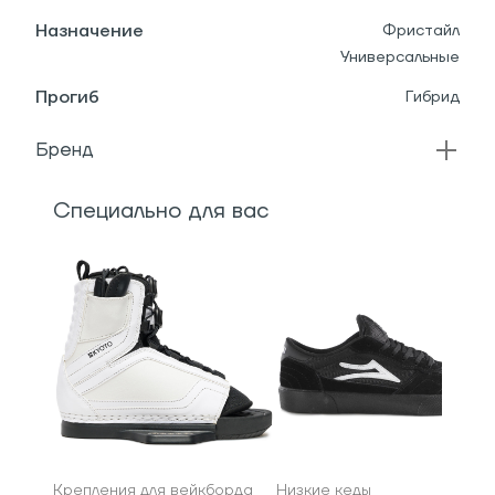
Назначение
Фристайл
Универсальные
Прогиб
Гибрид
Бренд
Специально для вас
Крепления для вейкборда
Низкие кеды