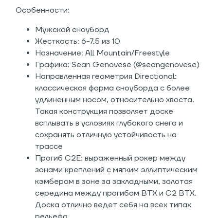
Особенности:
Мужской сноуборд
Жесткость: 6-7.5 из 10
Назначение: All Mountain/Freestyle
Графика: Sean Genovese (@seangenovese)
Направленная геометрия Directional:
классическая форма сноуборда с более
удлиненным носом, относительно хвоста.
Такая конструкция позволяет доске
всплывать в условиях глубокого снега и
сохранять отличную устойчивость на
трассе
Прогиб C2E: выраженный рокер между
зонами креплений с мягким эллиптическим
кэмбером в зоне за закладными, золотая
середина между прогибом BTX и C2 BTX.
Доска отлично ведет себя на всех типах
рельефа