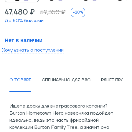
47,480 ₽
59,350 ₽
-20%
До
50
% баллами
Нет в наличии
Хочу узнать о поступлении
О ТОВАРЕ
СПЕЦИАЛЬНО ДЛЯ ВАС
РАНЕЕ ПРОСМ
Ищете доску для внетрассового катании?
Burton Hometown Hero наверняка подойдет
идеально, ведь это часть фрирайдной
коллекции Burton Family Tree, а значит она