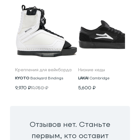
Крепления для вейкборда
Низкие кеды
KYOTO
Backyard Bindings
LAKAI
Cambridge
9,970
₽
19,950
₽
5,600
₽
Отзывов нет. Станьте
первым, кто оставит