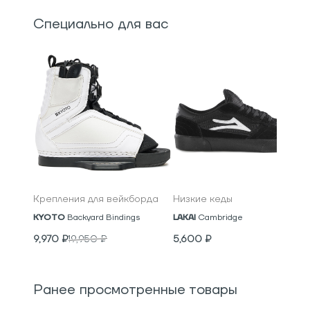
Специально для вас
Крепления для вейкборда
Низкие кеды
KYOTO
Backyard Bindings
LAKAI
Cambridge
9,970
₽
19,950
₽
5,600
₽
Ранее просмотренные товары