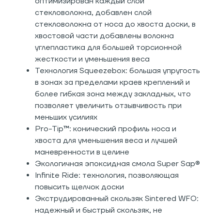
оптимизирован каждый слой
стекловолокна, добавлен слой
стекловолокна от носа до хвоста доски, в
хвостовой части добавлены волокна
углепластика для большей торсионной
жесткости и уменьшения веса
Технология Squeezebox: большая упругость
в зонах за пределами краев креплений и
более гибкая зона между закладных, что
позволяет увеличить отзывчивость при
меньших усилиях
Pro-Tip™: конический профиль носа и
хвоста для уменьшения веса и лучшей
маневренности в целине
Экологичная эпоксидная смола Super Sap®
Infinite Ride: технология, позволяющая
повысить щелчок доски
Экструдированный скользяк Sintered WFO:
надежный и быстрый скользяк, не