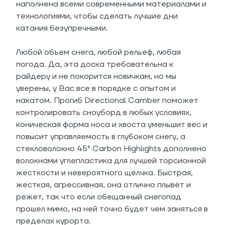
наполнена всеми современными материалами и
технологиями, чтобы сделать лучшие дни
катания безупречными.
Любой объем снега, любой рельеф, любая
погода. Да, эта доска требовательна к
райдеру и не покорится новичкам, но мы
уверены, у Вас все в порядке с опытом и
накатом. Прогиб Directional Camber поможет
контролировать сноуборд в любых условиях,
коническая форма носа и хвоста уменьшит вес и
повысит управляемость в глубоком снегу, а
стекловолокно 45° Carbon Highlights дополнено
волокнами углепластика для лучшей торсионной
жесткости и невероятного щелчка. Быстрая,
жесткая, агрессивная, она отлично плывёт и
режет, так что если обещанный снегопад
прошел мимо, на ней точно будет чем заняться в
пределах курорта.