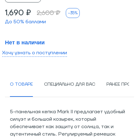
1,690 ₽
2,600 ₽
-35%
До
50
% баллами
Нет в наличии
Хочу узнать о поступлении
О ТОВАРЕ
СПЕЦИАЛЬНО ДЛЯ ВАС
РАНЕЕ ПРОСМ
5-панельная кепка Mark II предлагает удобный
силуэт и большой козырек, который
обеспечивает как защиту от солнца, так и
аутентичный стиль. Регулируемый ремешок