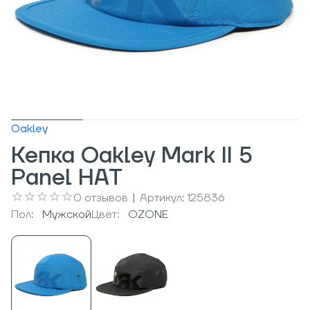
Oakley
Кепка Oakley Mark II 5
Panel HAT
0
отзывов
|
Артикул:
125836
Пол:
Мужcкой
Цвет:
OZONE