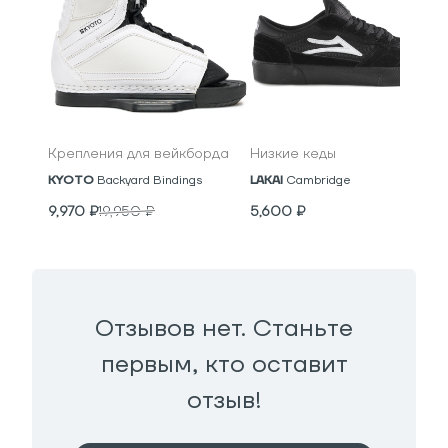
Крепления для вейкборда
Низкие кеды
KYOTO
Backyard Bindings
LAKAI
Cambridge
9,970
₽
19,950
₽
5,600
₽
Отзывов нет. Станьте
первым, кто оставит
отзыв!