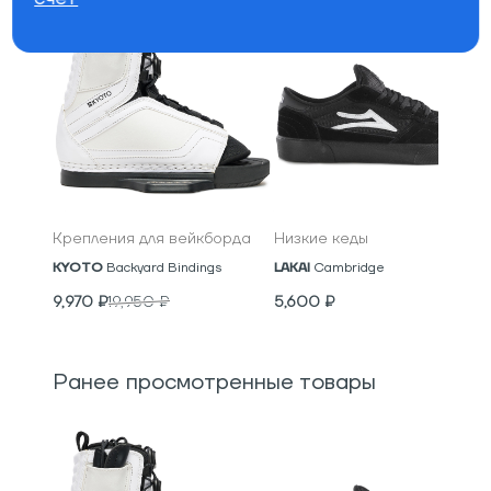
Крепления для вейкборда
Низкие кеды
KYOTO
Backyard Bindings
LAKAI
Cambridge
9,970
₽
19,950
₽
5,600
₽
Ранее просмотренные товары