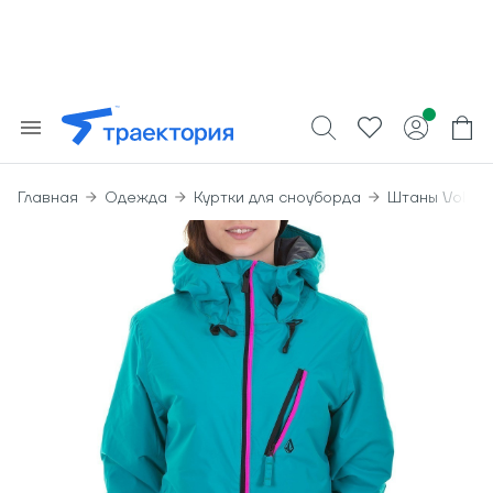
Главная
Одежда
Куртки для сноуборда
Штаны Volcom