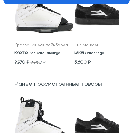
Крепления для вейкборда
Низкие кеды
KYOTO
Backyard Bindings
LAKAI
Cambridge
9,970
₽
19,950
₽
5,600
₽
Ранее просмотренные товары