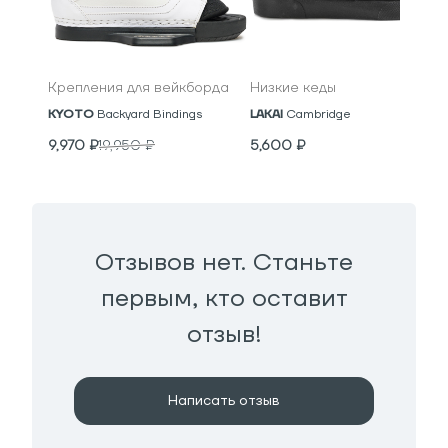
Крепления для вейкборда
Низкие кеды
KYOTO
Backyard Bindings
LAKAI
Cambridge
9,970
₽
19,950
₽
5,600
₽
Отзывов нет. Станьте
первым, кто оставит
отзыв!
Написать отзыв