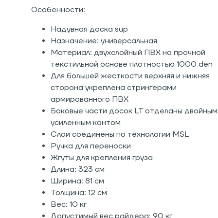
Особенности:
Надувная доска sup
Назначение: универсальная
Материал: двухслойный ПВХ на прочной
текстильной основе плотностью 1000 den
Для большей жесткости верхняя и нижняя
сторона укреплена стрингерами
армированного ПВХ
Боковые части досок LT отделаны двойным
усиленным кантом
Слои соединены по технологии MSL
Ручка для переноски
Жгуты для крепления груза
Длина: 323 см
Ширина: 81 см
Толщина: 12 см
Вес: 10 кг
Допустимый вес райдера: 90 кг