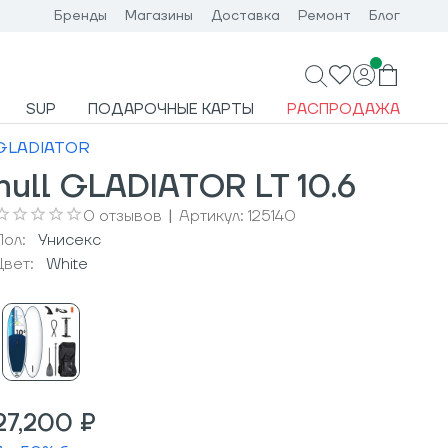
Бренды
Магазины
Доставка
Ремонт
Блог
SUP
ПОДАРОЧНЫЕ КАРТЫ
РАСПРОДАЖА
GLADIATOR
null GLADIATOR LT 10.6
0
отзывов
|
Артикул:
125140
Пол:
Унисекс
Цвет:
White
27,200 ₽