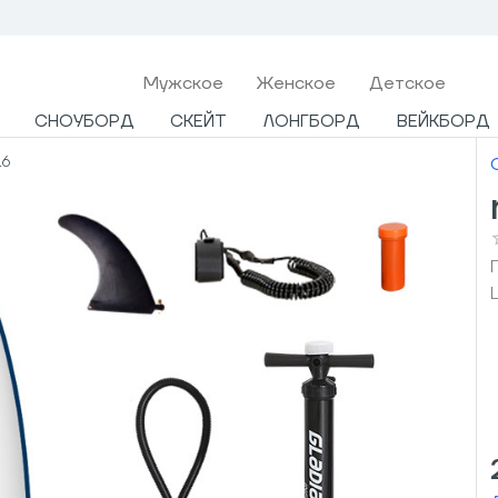
Мужcкое
Женское
Детское
СНОУБОРД
СКЕЙТ
ЛОНГБОРД
ВЕЙКБОРД
.6