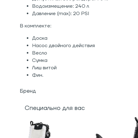
Водоизмещение: 240 л
Давление (max): 20 PSI
В комплекте:
Доска
Насос двойного действия
Весло
Сумка
Лиш витой
Фин.
Бренд
Специально для вас