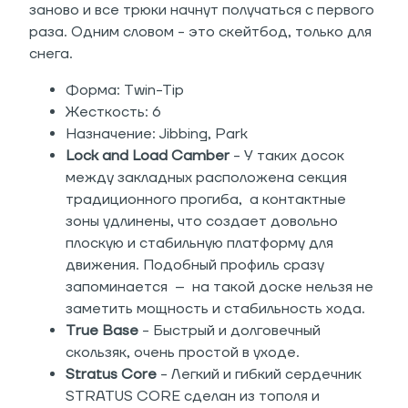
заново и все трюки начнут получаться с первого
раза. Одним словом - это скейтбод, только для
снега.
Форма: Twin-Tip
Жесткость: 6
Назначение: Jibbing, Park
Lock and Load Camber
- У таких досок
между закладных расположена секция
традиционного прогиба, а контактные
зоны удлинены, что создает довольно
плоскую и стабильную платформу для
движения. Подобный профиль сразу
запоминается – на такой доске нельзя не
заметить мощность и стабильность хода.
True Base
- Быстрый и долговечный
скользяк, очень простой в уходе.
Stratus Core
- Легкий и гибкий сердечник
STRATUS CORE сделан из тополя и