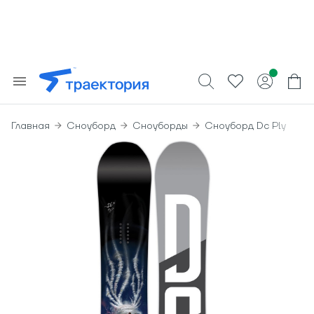
Главная
Сноуборд
Сноуборды
Сноуборд Dc Ply