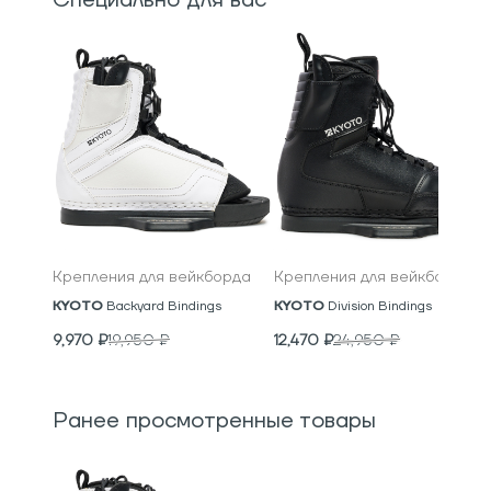
Крепления для вейкборда
Крепления для вейкборда
KYOTO
Backyard Bindings
KYOTO
Division Bindings
9,970
₽
19,950
₽
12,470
₽
24,950
₽
Ранее просмотренные товары