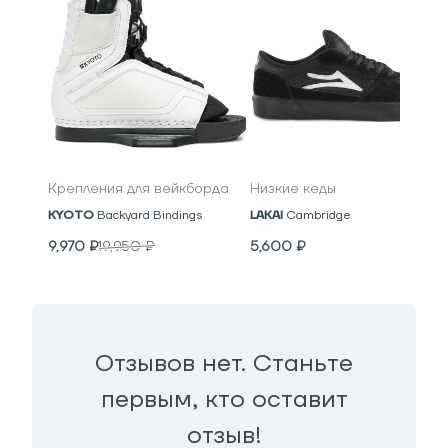
Крепления для вейкборда
Низкие кеды
KYOTO
Backyard Bindings
LAKAI
Cambridge
9,970
₽
19,950
₽
5,600
₽
Отзывов нет. Станьте
первым, кто оставит
отзыв!