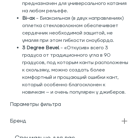
предназначен для универсального катания
на любом рельефе.
Bi-ax
- Биаксильная (в двух направлениях)
оплетка стекловолокном обеспечивает
сердечник необходимой защитой, не
умаляя при этом гибкости сноуборда.
3 Degree Bevel
- «Откусив» всего 3
градуса от традиционного угла в 90
градусов, под которым канты расположены
к скользяку, можно создать более
комфортный и прощающий ошибки кант,
который особенно благосклонен к
новичкам – и очень популярен у джиберов.
Параметры фильтра
Бренд
Специально для вас