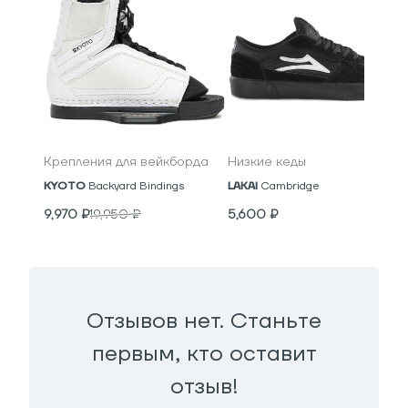
Крепления для вейкборда
Низкие кеды
KYOTO
Backyard Bindings
LAKAI
Cambridge
9,970
₽
19,950
₽
5,600
₽
Отзывов нет. Станьте
первым, кто оставит
отзыв!