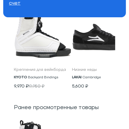
счет
Крепления для вейкборда
Низкие кеды
KYOTO
Backyard Bindings
LAKAI
Cambridge
9,970
₽
19,950
₽
5,600
₽
Ранее просмотренные товары