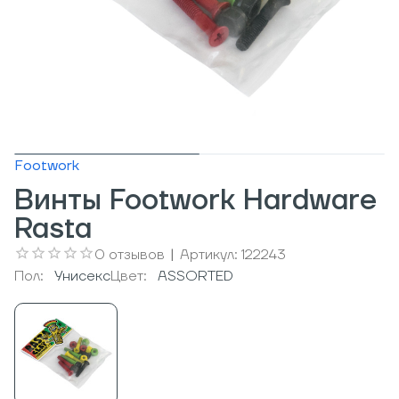
Footwork
Винты Footwork Hardware
Rasta
0
отзывов
|
Артикул:
122243
Пол:
Унисекс
Цвет:
ASSORTED