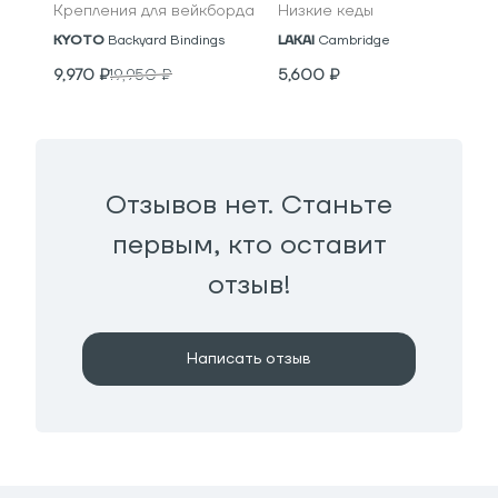
Крепления для вейкборда
Низкие кеды
KYOTO
Backyard Bindings
LAKAI
Cambridge
9,970
₽
19,950
₽
5,600
₽
Отзывов нет. Станьте
первым, кто оставит
отзыв!
Написать отзыв