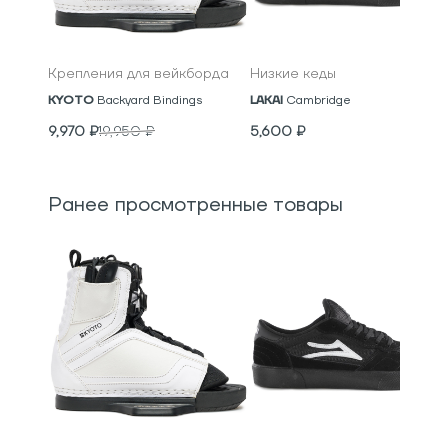
Крепления для вейкборда
Низкие кеды
KYOTO
Backyard Bindings
LAKAI
Cambridge
9,970
₽
19,950
₽
5,600
₽
Ранее просмотренные товары