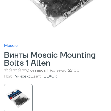
Mosaic
Винты Mosaic Mounting
Bolts 1 Allen
0
отзывов
|
Артикул:
122100
Пол:
Унисекс
Цвет:
BLACK