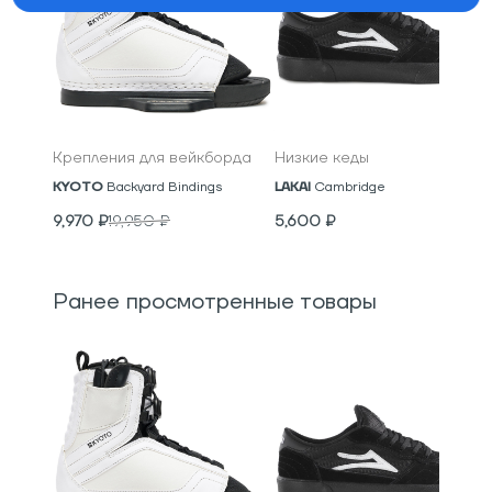
Крепления для вейкборда
Низкие кеды
KYOTO
Backyard Bindings
LAKAI
Cambridge
9,970
₽
19,950
₽
5,600
₽
Ранее просмотренные товары