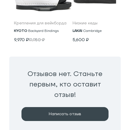
Крепления для вейкборда
Низкие кеды
KYOTO
Backyard Bindings
LAKAI
Cambridge
9,970
₽
19,950
₽
5,600
₽
Отзывов нет. Станьте
первым, кто оставит
отзыв!
Написать отзыв