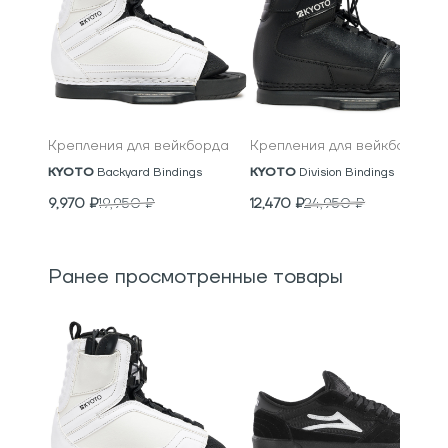
Крепления для вейкборда
Крепления для вейкборда
KYOTO
Backyard Bindings
KYOTO
Division Bindings
9,970
₽
19,950
₽
12,470
₽
24,950
₽
Ранее просмотренные товары