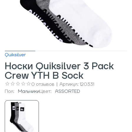
Quiksilver
Носки Quiksilver 3 Pack
Crew YTH B Sock
0
отзывов
|
Артикул:
120331
Пол:
Мальчики
Цвет:
ASSORTED