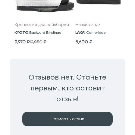
Крепления для вейкборда
Низкие кеды
KYOTO
Backyard Bindings
LAKAI
Cambridge
9,970
₽
19,950
₽
5,600
₽
Отзывов нет. Станьте
первым, кто оставит
отзыв!
Написать отзыв