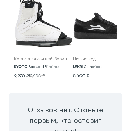
Крепления для вейкборда
Низкие кеды
KYOTO
Backyard Bindings
LAKAI
Cambridge
9,970
₽
19,950
₽
5,600
₽
Отзывов нет. Станьте
первым, кто оставит