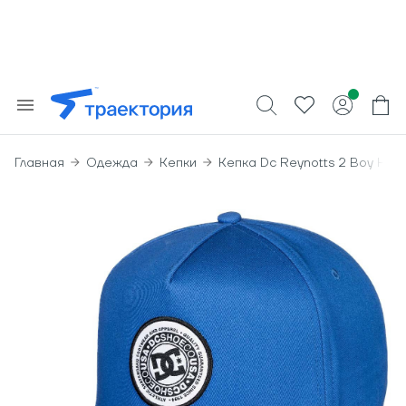
Главная
Одежда
Кепки
Кепка Dc Reynotts 2 Boy Hdw