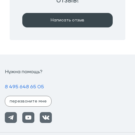
отзыв!
Написать отзыв
Нужна помощь?
8 495 648 65 05
перезвоните мне