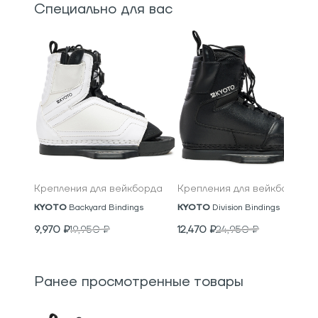
Специально для вас
Крепления для вейкборда
Крепления для вейкборда
KYOTO
Backyard Bindings
KYOTO
Division Bindings
9,970
₽
19,950
₽
12,470
₽
24,950
₽
Ранее просмотренные товары