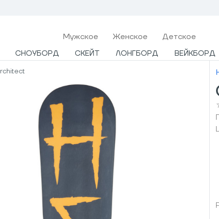
Мужcкое
Женское
Детское
СНОУБОРД
СКЕЙТ
ЛОНГБОРД
ВЕЙКБОРД
chitect