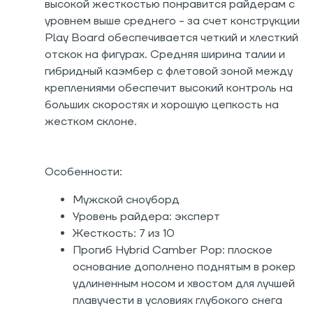
высокой жесткостью понравится райдерам с
уровнем выше среднего - за счет конструкции
Play Board обеспечивается четкий и хлесткий
отскок на фигурах. Средняя ширина талии и
гибридный каэмбер с флетовой зоной между
креплениями обеспечит высокий контроль на
больших скоростях и хорошую цепкость на
жестком склоне.
Особенности:
Мужской сноуборд
Уровень райдера: эксперт
Жесткость: 7 из 10
Прогиб Hybrid Camber Pop: плоское
основание дополнено поднятым в рокер
удлиненным носом и хвостом для лучшей
плавучести в условиях глубокого снега