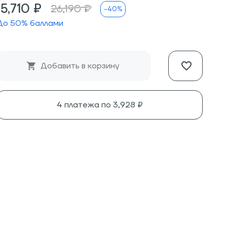
15,710 ₽
26,190 ₽
-40%
До
50
% баллами
Добавить в корзину
4 платежа по
3,928 ₽