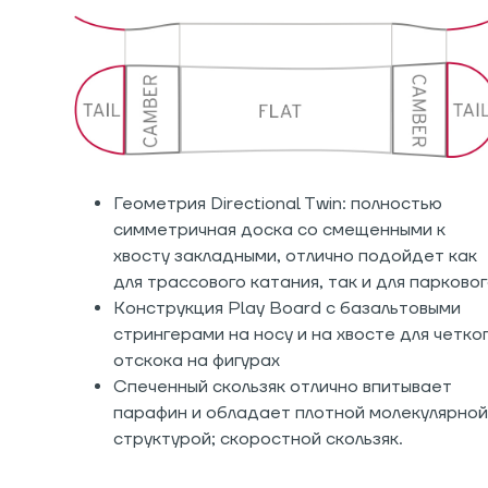
Геометрия Directional Twin: полностью
симметричная доска со смещенными к
хвосту закладными, отлично подойдет как
для трассового катания, так и для парково
Конструкция Play Board с базальтовыми
стрингерами на носу и на хвосте для четко
отскока на фигурах
Спеченный скользяк отлично впитывает
парафин и обладает плотной молекулярной
структурой; скоростной скользяк.