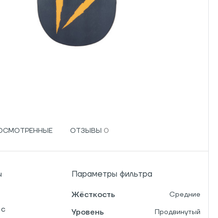
РОСМОТРЕННЫЕ
ОТЗЫВЫ
Параметры фильтра
ы
Жёсткость
Средние
 с
Уровень
Продвинутый