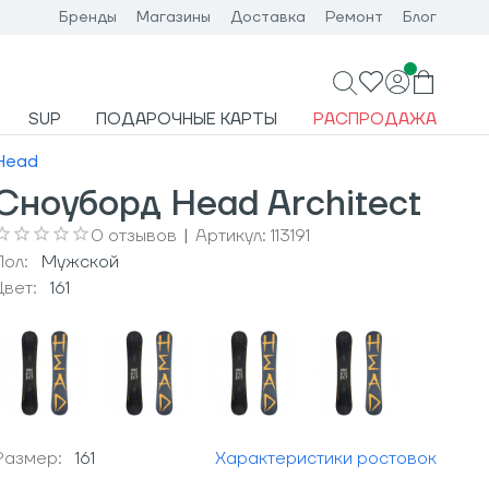
Бренды
Магазины
Доставка
Ремонт
Блог
SUP
ПОДАРОЧНЫЕ КАРТЫ
РАСПРОДАЖА
Head
Сноуборд Head Architect
0
отзывов
|
Артикул:
113191
Пол:
Мужcкой
Цвет:
161
Размер:
161
Характеристики ростовок