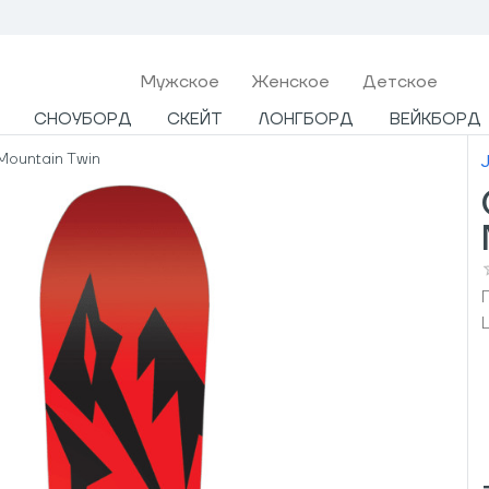
Мужcкое
Женское
Детское
СНОУБОРД
СКЕЙТ
ЛОНГБОРД
ВЕЙКБОРД
ountain Twin