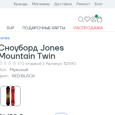
Бренды
Магазины
Доставка
Ремонт
Блог
SUP
ПОДАРОЧНЫЕ КАРТЫ
РАСПРОДАЖА
Jones
Сноуборд Jones
Mountain Twin
0
отзывов
|
Артикул:
112590
Пол:
Мужcкой
Цвет:
RED/BLACK