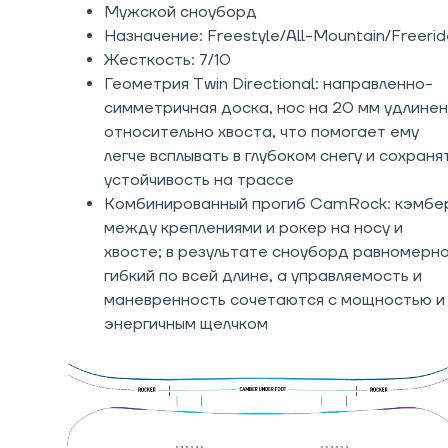
Мужской сноуборд
Назначение: Freestyle/All-Mountain/Freerid
Жесткость: 7/10
Геометрия Twin Directional: направленно-
симметричная доска, нос на 20 мм удлинен
относительно хвоста, что помогает ему
легче всплывать в глубоком снегу и сохраня
устойчивость на трассе
Комбинированный прогиб CamRock: кэмбе
между креплениями и рокер на носу и
хвосте; в результате сноуборд равномерн
гибкий по всей длине, а управляемость и
маневренность сочетаются с мощностью и
энергичным щелчком