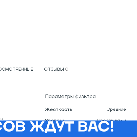
РОСМОТРЕННЫЕ
ОТЗЫВЫ
Параметры фильтра
Жёсткость
Средние
re
Уровень
Продвинутый
ОВ ЖДУТ ВАС!
Эксперт