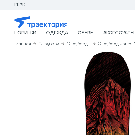
PEAK
НОВИНКИ
ОДЕЖДА
ОБУВЬ
АКСЕССУАРЫ
Главная
Сноуборд
Сноуборды
Сноуборд Jones M