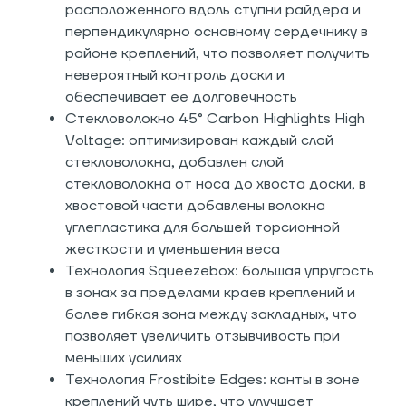
расположенного вдоль ступни райдера и
перпендикулярно основному сердечнику в
районе креплений, что позволяет получить
невероятный контроль доски и
обеспечивает ее долговечность
Стекловолокно 45° Carbon Highlights High
Voltage: оптимизирован каждый слой
стекловолокна, добавлен слой
стекловолокна от носа до хвоста доски, в
хвостовой части добавлены волокна
углепластика для большей торсионной
жесткости и уменьшения веса
Технология Squeezebox: большая упругость
в зонах за пределами краев креплений и
более гибкая зона между закладных, что
позволяет увеличить отзывчивость при
меньших усилиях
Технология Frostibite Edges: канты в зоне
креплений чуть шире, что улучшает