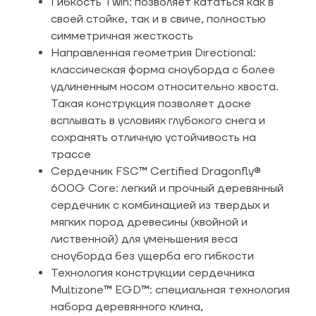
Гибкость Twin: позволяет кататься как в
своей стойке, так и в свиче, полностью
симметричная жесткость
Направленная геометрия Directional:
классическая форма сноуборда с более
удлиненным носом относительно хвоста.
Такая конструкция позволяет доске
всплывать в условиях глубокого снега и
сохранять отличную устойчивость на
трассе
Сердечник FSC™ Certified Dragonfly®
600G Core: легкий и прочный деревянный
сердечник с комбинацией из твердых и
мягких пород древесины (хвойной и
лиственной) для уменьшения веса
сноуборда без ущерба его гибкости
Технология конструкции сердечника
Multizone™ EGD™: специальная технология
набора деревянного клина,