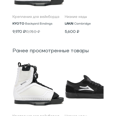
Крепления для вейкборда
Низкие кеды
KYOTO
Backyard Bindings
LAKAI
Cambridge
9,970
₽
19,950
₽
5,600
₽
Ранее просмотренные товары