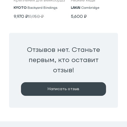
Крепления для вейкборда
Низкие кеды
KYOTO
Backyard Bindings
LAKAI
Cambridge
9,970
₽
19,950
₽
5,600
₽
Отзывов нет. Станьте
первым, кто оставит
отзыв!
Написать отзыв