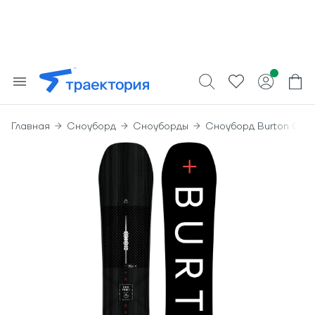
Главная
Сноуборд
Сноуборды
Сноуборд Burton Cust