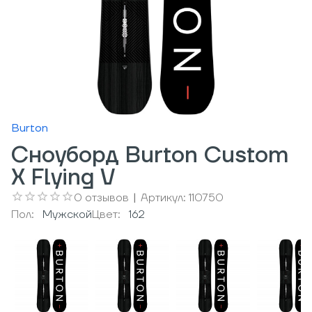
Burton
Сноуборд Burton Custom
X Flying V
0
отзывов
|
Артикул:
110750
Пол:
Мужcкой
Цвет:
162