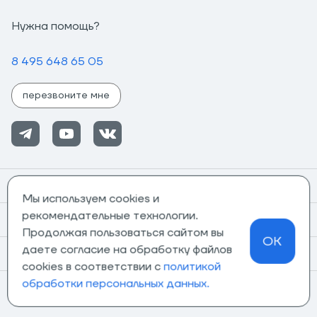
Нужна помощь?
8 495 648 65 05
перезвоните мне
Помощь
Мы используем cookies и
рекомендательные технологии.
Информация
Продолжая пользоваться сайтом вы
OK
даете согласие на обработку файлов
О компании
cookies в соответствии с
политикой
обработки персональных данных.
Магазины