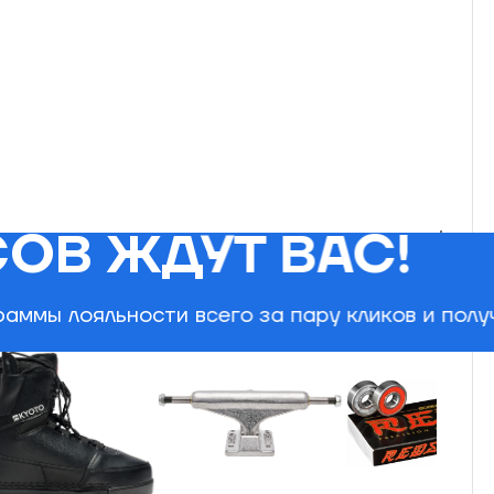
ОВ ЖДУТ ВАС!
аммы лояльности всего за пару кликов и пол