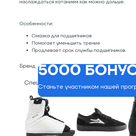
наслаждаться катанием как можно дольше.
Особенности:
Смазка для подшипников
Помогает уменьшить трение
Продлевает срок службы подшипников.
5000 БОНУС
Бренд
Специально для вас
Станьте участником нашей прогр