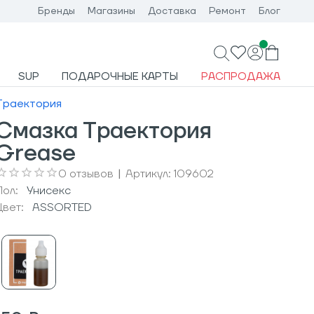
Бренды
Магазины
Доставка
Ремонт
Блог
SUP
ПОДАРОЧНЫЕ КАРТЫ
РАСПРОДАЖА
Траектория
Смазка Траектория
Grease
0
отзывов
|
Артикул:
109602
Пол:
Унисекс
Цвет:
ASSORTED