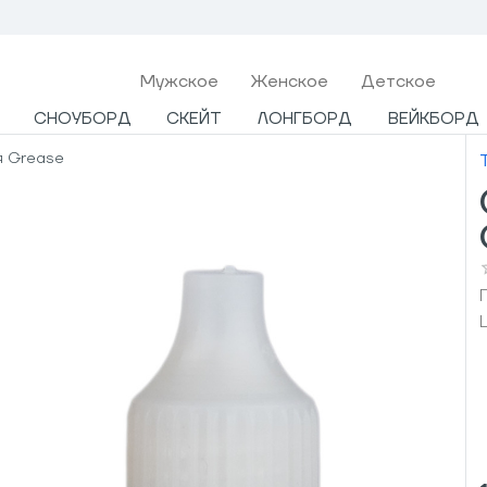
Мужcкое
Женское
Детское
СНОУБОРД
СКЕЙТ
ЛОНГБОРД
ВЕЙКБОРД
я Grease