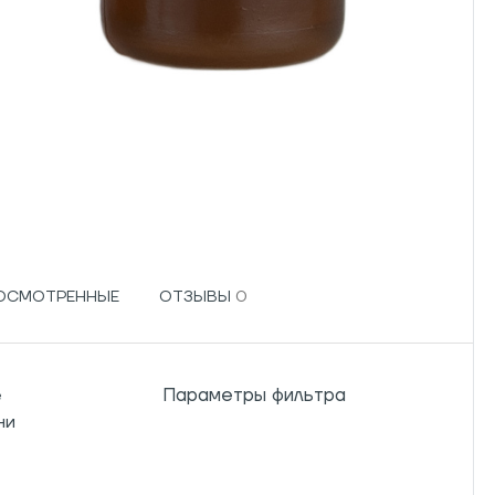
РОСМОТРЕННЫЕ
ОТЗЫВЫ
Параметры фильтра
е
ни