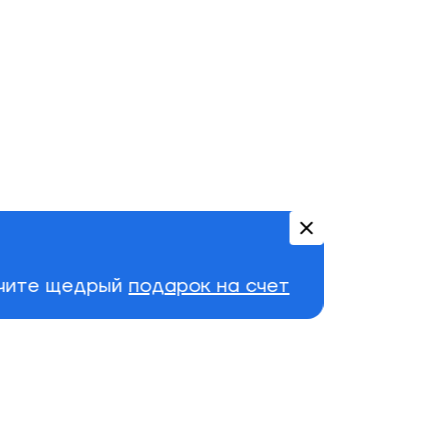
учите щедрый
подарок на счет