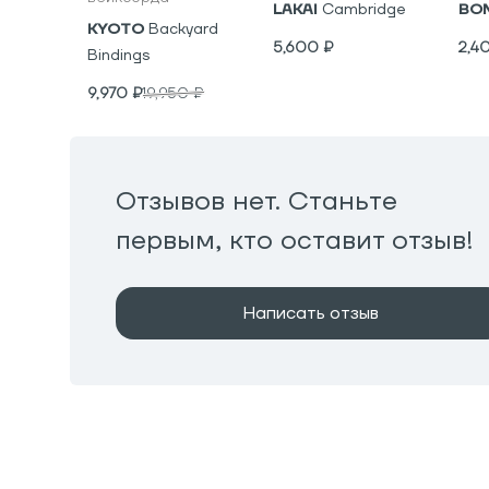
LAKAI
Cambridge
BO
KYOTO
Backyard
5,600
₽
2,4
Bindings
9,970
₽
19,950
₽
Отзывов нет. Станьте
первым, кто оставит отзыв!
Написать отзыв