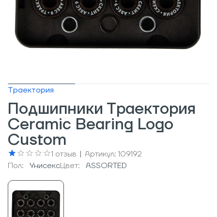
Траектория
Подшипники Траектория
Ceramic Bearing Logo
Custom
1
отзыв
|
Артикул:
109192
Пол:
Унисекс
Цвет:
ASSORTED