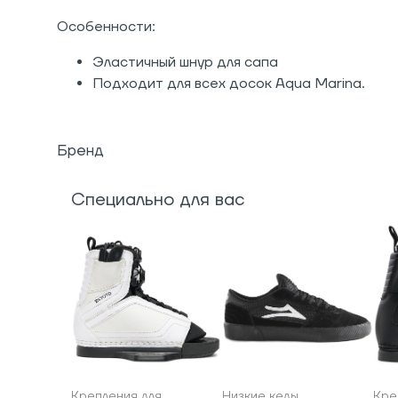
Особенности:
Эластичный шнур для сапа
Подходит для всех досок Aqua Marina.
Бренд
Специально для вас
Крепления для
Низкие кеды
Кре