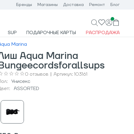
Бренды
Магазины
Доставка
Ремонт
Блог
SUP
ПОДАРОЧНЫЕ КАРТЫ
РАСПРОДАЖА
Aqua Marina
Лиш Aqua Marina
Bungeecordsforallsups
0
отзывов
|
Артикул:
103161
Пол:
Унисекс
Цвет:
ASSORTED