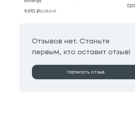
Bindings
7,2
9,970
₽
19,950
₽
Отзывов нет. Станьте
первым, кто оставит отзыв!
Написать отзыв