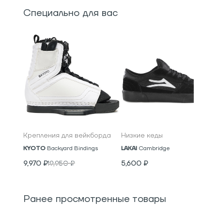
Специально для вас
Крепления для вейкборда
Низкие кеды
KYOTO
Backyard Bindings
LAKAI
Cambridge
9,970
₽
19,950
₽
5,600
₽
Ранее просмотренные товары