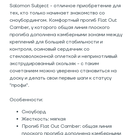
Salomon Subject - отличное приобретение для
тех, кто только начинает знакомство со
сноубордингом. Комфортный прогиб Flat Out
Camber, у которого общая линия плоского
прогиба дополнена кэмберными зонами между
креплений для большей стабильности и
контроля, осиновый сердечник со
стекловолоконной оплеткой и неприхотливый
экструдированный скользяк - с таким
сочетанием можно уверенно становиться на
доску и делать свои первые шаги к статусу
"профи".
Особенности:
Сноуборд
Жесткость: мягкая
Прогиб Flat Out Camber: общая линия
плоского прогиба дополнена кэмберными