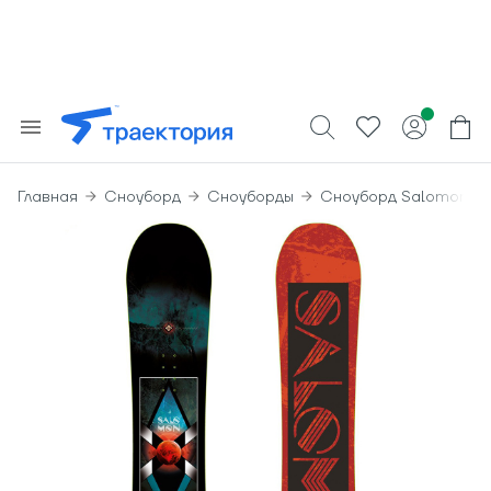
Главная
Сноуборд
Сноуборды
Сноуборд Salomon Su