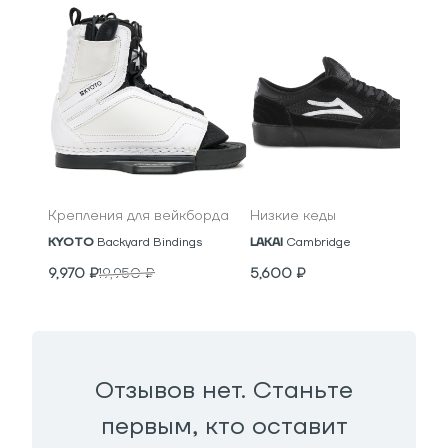
Крепления для вейкборда
Низкие кеды
KYOTO
Backyard Bindings
LAKAI
Cambridge
9,970
₽
19,950
₽
5,600
₽
Отзывов нет. Станьте
первым, кто оставит