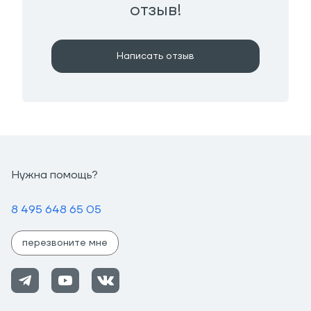
отзыв!
Написать отзыв
Нужна помощь?
8 495 648 65 05
перезвоните мне