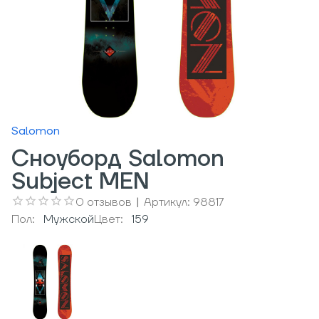
Salomon
Сноуборд Salomon
Subject MEN
0
отзывов
|
Артикул:
98817
Пол:
Мужcкой
Цвет:
159