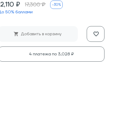
12,110 ₽
17,300 ₽
-30%
До
50
% баллами
Добавить в корзину
4 платежа по
3,028 ₽