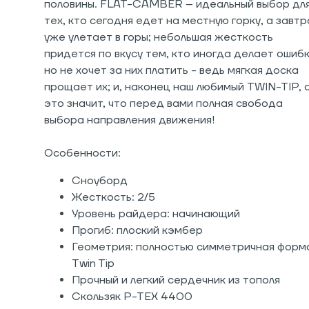
половины. FLAT-CAMBER – идеальный выбор дл
тех, кто сегодня едет на местную горку, а завтр
уже улетает в горы; небольшая жесткость
придется по вкусу тем, кто иногда делает ошибк
но не хочет за них платить - ведь мягкая доска
прощает их; и, наконец наш любимый TWIN-TIP, 
это значит, что перед вами полная свобода
выбора направления движения!
Особенности:
Сноуборд
Жесткость: 2/5
Уровень райдера: начинающий
Прогиб: плоский кэмбер
Геометрия: полностью симметричная форм
Twin Tip
Прочный и легкий сердечник из тополя
Скользяк P-TEX 4400