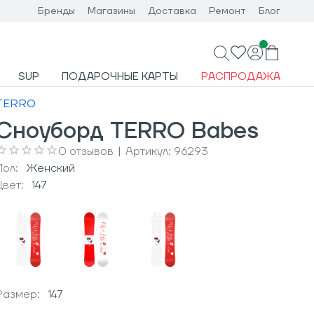
Бренды
Магазины
Доставка
Ремонт
Блог
SUP
ПОДАРОЧНЫЕ КАРТЫ
РАСПРОДАЖА
TERRO
Сноуборд TERRO Babes
0
отзывов
|
Артикул:
96293
Пол:
Женский
Цвет:
147
Размер:
147