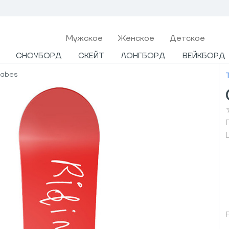
Мужcкое
Женское
Детское
СНОУБОРД
СКЕЙТ
ЛОНГБОРД
ВЕЙКБОРД
Babes