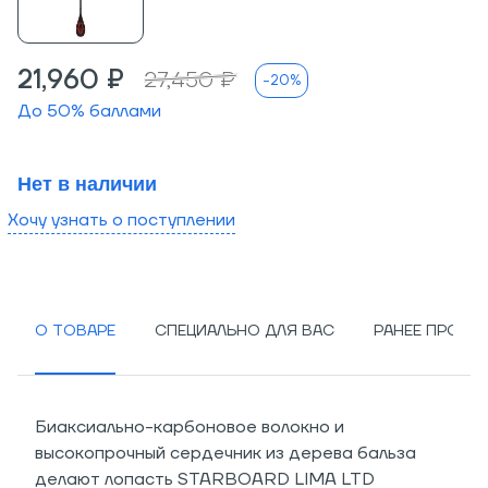
21,960 ₽
27,450 ₽
-20%
До
50
% баллами
Нет в наличии
Хочу узнать о поступлении
О ТОВАРЕ
СПЕЦИАЛЬНО ДЛЯ ВАС
РАНЕЕ ПРОСМ
Биаксиально-карбоновое волокно и
высокопрочный сердечник из дерева бальза
делают лопасть STARBOARD LIMA LTD