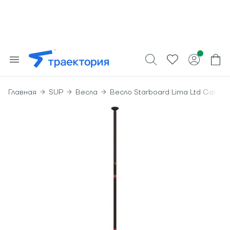
Главная
SUP
Весла
Весло Starboard Lima Ltd Carbo