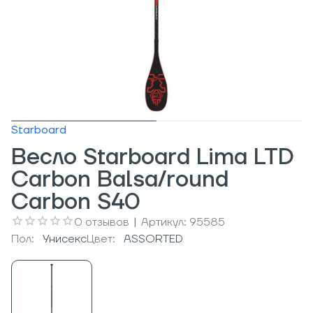
Starboard
Весло Starboard Lima LTD
Carbon Balsa/round
Carbon S40
0
отзывов
|
Артикул:
95585
Пол:
Унисекс
Цвет:
ASSORTED