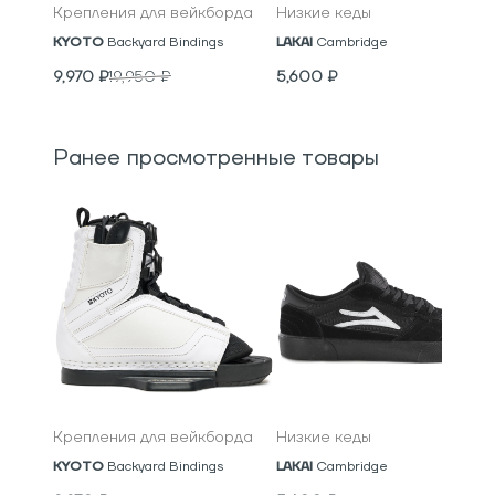
Крепления для вейкборда
Низкие кеды
KYOTO
Backyard Bindings
LAKAI
Cambridge
9,970
₽
19,950
₽
5,600
₽
Ранее просмотренные товары
Крепления для вейкборда
Низкие кеды
KYOTO
Backyard Bindings
LAKAI
Cambridge