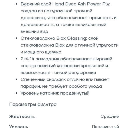
Верхний слой Hand Dyed Ash Power Ply:
создан из натуральной прочной
древесины, что обеспечивает прочность и
долговечность, а также великолепный
внешний вид
Стекловолокно Biax Glassing: слой
стекловолокна Biax для отличной упругости
и мощного щелчка
2х4 14 закладных обеспечивает широкий
спектр позиций установки креплений и
возможность тонкой регулировки
Спеченный скользяк отлично впитывает
парафин, не требует особого ухода
Уровень катания: продвинутый.
Параметры фильтра
Жёсткость
Средние
Уровень
Продвинутый