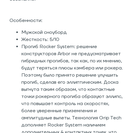
Особенности:
Мужской сноуборд
Жесткость: 5/10
Прогиб Rocker System: решение
конструкторов Arbor не предусматривает
гибридных прогибов, так как, по их мнению,
будут теряться плюсы кэмбера или рокера.
Поэтому было принято решение улучшить
прогиб, сделав его эллиптическим. Доска
выгнута таким образом, что контактные
точки рокерного прогиба образуют эллипс,
что повышает контроль на скоростях,
более уверенные приземления и
амплитудные вылеты. Технология Grip Tech
дополняет Rocker System наличием
дополнительных 4 контактных точек, что