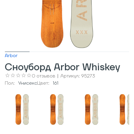
Arbor
Сноуборд Arbor Whiskey
0
отзывов
|
Артикул:
95273
Пол:
Унисекс
Цвет:
161