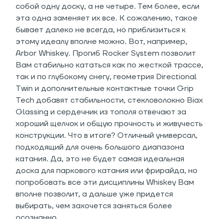
собой одну доску, а не четыре. Тем более, если
эта одна заменяет их все. К сожалению, такое
бывает далеко не всегда, но приблизиться к
этому идеалу вполне можно. Вот, например,
Arbor Whiskey. Прогиб Rocker System позволит
Вам стабильно кататься как по жесткой трассе,
так и по глубокому снегу, геометрия Directional
Twin и дополнительные контактные точки Grip
Tech добавят стабильности, стекловолокно Biax
Glassing и сердечник из тополя отвечают за
хороший щелчок и общую прочность и живучесть
конструкции. Что в итоге? Отличный универсал,
подходящий для очень большого диапазона
катания. Да, это не будет самая идеальная
доска для паркового катания или фрирайда, но
попробовать все эти дисциплины Whiskey Вам
вполне позволит, а дальше уже придется
выбирать, чем захочется заняться более
осознанно.