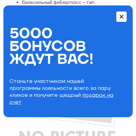
Биаксильный фибергласс - тип
стекловолокна, которое укладывается в
двух направлениях. Прощающая ошибки
жесткость идеальна для парка
Экструдированная база
5000
БОНУСОВ
ЖДУТ ВАС!
Станьте участником нашей
программы лояльности всего за пару
кликов и получите щедрый
подарок на
счет