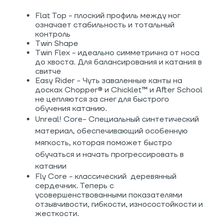
Flat Top - плоский профиль между ног
означает стабильность и тотальный
контроль
Twin Shape
Twin Flex -
идеально симметрична от носа
до хвоста. Для балансирования и катания в
свитче
Easy Rider - Чуть заваленные канты на
досках Chopper® и Chicklet™ и After School
не цепляются за снег для быстрого
обучения катанию.
Unreal! Core- Специальный синтетический
материал, обеспечивающий особенную
мягкость, которая поможет быстро
обучаться и начать прогрессировать в
катании
Fly Core - классический деревянный
сердечник. Теперь с
усовершенствованными показателями
отзывчивости, гибкости, износостойкости и
жесткости.