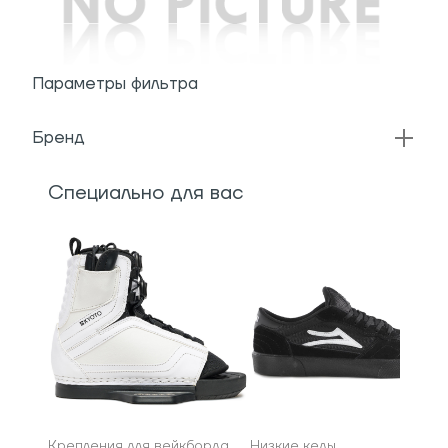
Параметры фильтра
Бренд
Специально для вас
Крепления для вейкборда
Низкие кеды