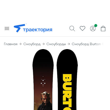
Главная
Сноуборд
Сноуборды
Сноуборд Burton Chop