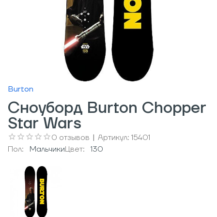
Burton
Сноуборд Burton Chopper
Star Wars
0
отзывов
|
Артикул:
15401
Пол:
Мальчики
Цвет:
130