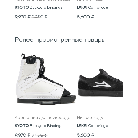
KYOTO
Backyard Bindings
LAKAI
Cambridge
9,970
₽
19,950
₽
5,600
₽
Ранее просмотренные товары
Крепления для вейкборда
Низкие кеды
KYOTO
Backyard Bindings
LAKAI
Cambridge
9,970
₽
19,950
₽
5,600
₽