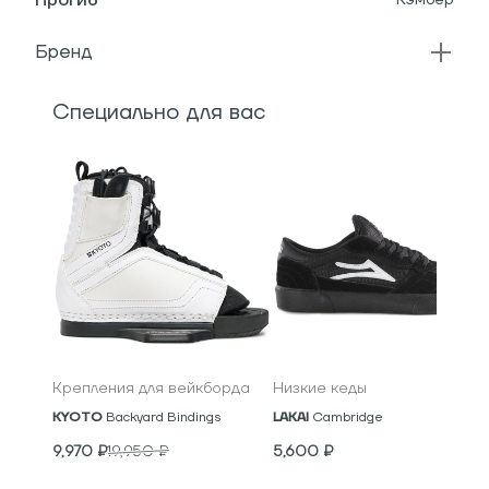
Бренд
Специально для вас
Крепления для вейкборда
Низкие кеды
KYOTO
Backyard Bindings
LAKAI
Cambridge
9,970
₽
19,950
₽
5,600
₽