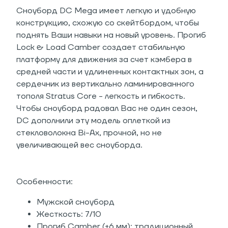
Сноуборд DC Mega имеет легкую и удобную
конструкцию, схожую со скейтбордом, чтобы
поднять Ваши навыки на новый уровень. Прогиб
Lock & Load Camber создает стабильную
платформу для движения за счет кэмбера в
средней части и удлиненных контактных зон, а
сердечник из вертикально ламинированного
тополя Stratus Core - легкость и гибкость.
Чтобы сноуборд радовал Вас не один сезон,
DC дополнили эту модель оплеткой из
стекловолокна Bi-Ax, прочной, но не
увеличивающей вес сноуборда.
Особенности:
Мужской сноуборд
Жесткость: 7/10
Прогиб Camber (+6 мм): традиционный