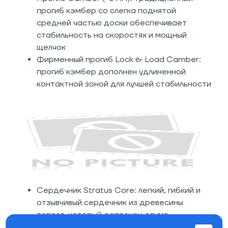
прогиб кэмбер со слегка поднятой
средней частью доски обеспечивает
стабильность на скоростях и мощный
щелчок
Фирменный прогиб Lock & Load Camber:
прогиб кэмбер дополнен удлиненной
контактной зоной для лучшей стабильности
Сердечник Stratus Core: легкий, гибкий и
отзывчивый сердечник из древесины
тополя, который дополнен двумя
стрингерами из бука, проходящими по