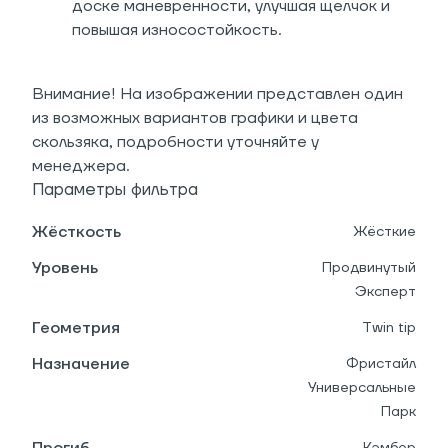
доске маневренности, улучшая щелчок и
повышая износостойкость.
Внимание! На изображении представлен один
из возможных вариантов графики и цвета
скользяка, подробности уточняйте у
менеджера.
Параметры фильтра
Жёсткость
Жёсткие
Уровень
Продвинутый
Эксперт
Геометрия
Twin tip
Назначение
Фристайл
Универсальные
Парк
Прогиб
Кэмбер