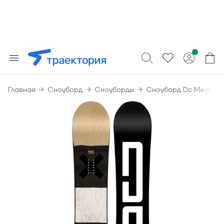
Главная
Сноуборд
Сноуборды
Сноуборд Dc Mega M