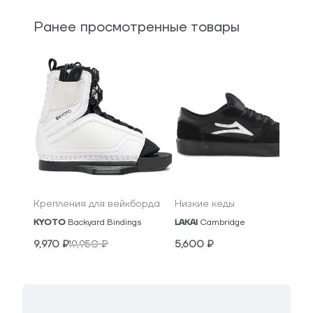
Ранее просмотренные товары
Крепления для вейкборда
Низкие кеды
KYOTO
Backyard Bindings
LAKAI
Cambridge
9,970
₽
19,950
₽
5,600
₽