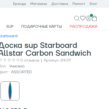
Бренды
Магазины
Доставка
Ремонт
Блог
SUP
ПОДАРОЧНЫЕ КАРТЫ
РАСПРОДАЖА
Starboard
Доска sup Starboard
Allstar Carbon Sandwich
0
отзывов
|
Артикул:
89017
Пол:
Унисекс
Цвет:
ASSORTED