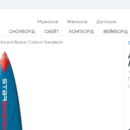
Мужcкое
Женское
Детское
СНОУБОРД
СКЕЙТ
ЛОНГБОРД
ВЕЙКБОРД
rboard Allstar Carbon Sandwich