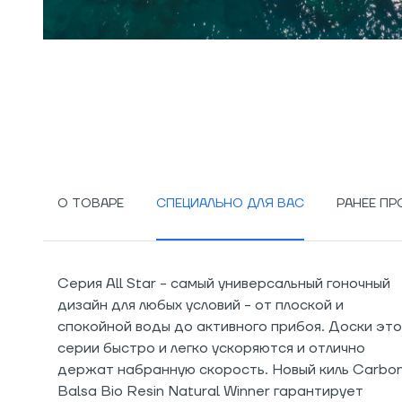
О ТОВАРЕ
СПЕЦИАЛЬНО ДЛЯ ВАС
РАНЕЕ П
Серия All Star - самый универсальный гоночный
дизайн для любых условий - от плоской и
спокойной воды до активного прибоя. Доски эт
серии быстро и легко ускоряются и отлично
держат набранную скорость. Новый киль Carbo
Balsa Bio Resin Natural Winner гарантирует