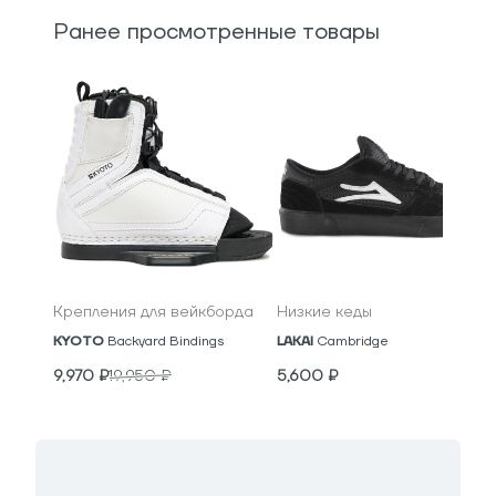
Ранее просмотренные товары
Крепления для вейкборда
Низкие кеды
KYOTO
Backyard Bindings
LAKAI
Cambridge
9,970
₽
19,950
₽
5,600
₽