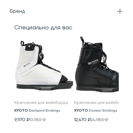
Бренд
Специально для вас
Крепления для вейкборда
Крепления для вейкборда
KYOTO
Backyard Bindings
KYOTO
Division Bindings
9,970
₽
19,950
₽
12,470
₽
24,950
₽