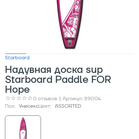
Starboard
Надувная доска sup
Starboard Paddle FOR
Hope
0
отзывов
|
Артикул:
89004
Пол:
Унисекс
Цвет:
ASSORTED