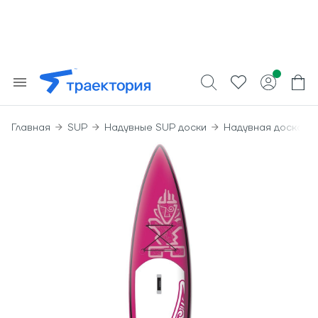
Главная
SUP
Надувные SUP доски
Надувная доска su