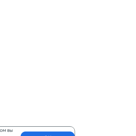
ом вы