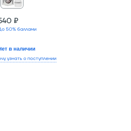
540 ₽
До
50
% баллами
Нет в наличии
очу узнать о поступлении