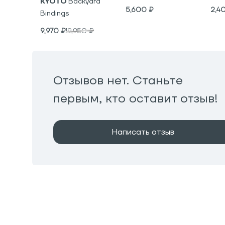
KYOTO
Backyard
5,600
₽
2,4
Bindings
9,970
₽
19,950
₽
Отзывов нет. Станьте
первым, кто оставит отзыв!
Написать отзыв