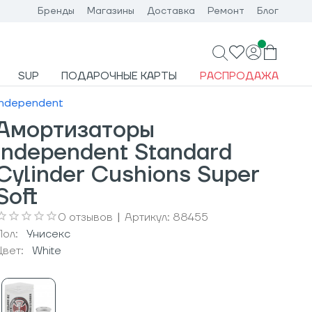
Бренды
Магазины
Доставка
Ремонт
Блог
SUP
ПОДАРОЧНЫЕ КАРТЫ
РАСПРОДАЖА
Independent
Амортизаторы
Independent Standard
Cylinder Cushions Super
Soft
0
отзывов
|
Артикул:
88455
Пол:
Унисекс
Цвет:
White