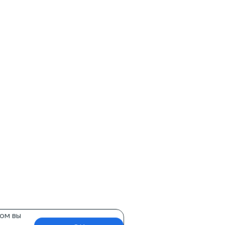
ом вы