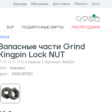
Бренды
Магазины
Доставка
Ремонт
Блог
SUP
ПОДАРОЧНЫЕ КАРТЫ
РАСПРОДАЖА
Grind
Запасные части Grind
Kingpin Lock NUT
0
отзывов
|
Артикул:
84824
Пол:
Унисекс
Цвет:
ASSORTED