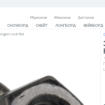
Мужcкое
Женское
Детское
СНОУБОРД
СКЕЙТ
ЛОНГБОРД
ВЕЙКБОРД
ingpin Lock Nut