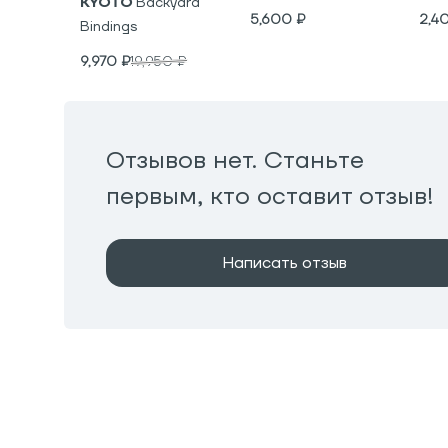
KYOTO
Backyard
5,600
₽
2,4
Bindings
9,970
₽
19,950
₽
Отзывов нет. Станьте
первым, кто оставит отзыв!
Написать отзыв