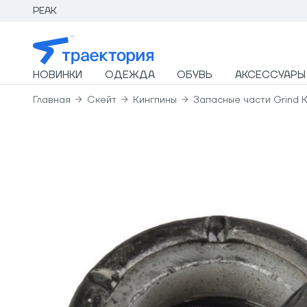
PEAK
НОВИНКИ
ОДЕЖДА
ОБУВЬ
АКСЕССУАРЫ
Главная
Скейт
Кингпины
Запасные части Grind K