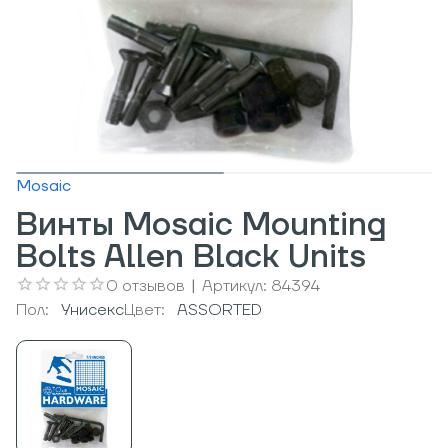
Mosaic
Винты Mosaic Mounting
Bolts Allen Black Units
0
отзывов
|
Артикул:
84394
Пол:
Унисекс
Цвет:
ASSORTED