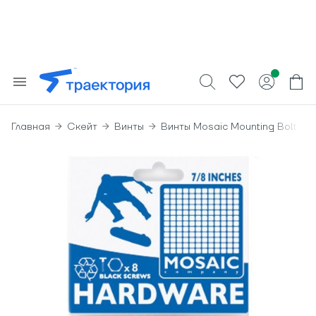
Главная
Скейт
Винты
Винты Mosaic Mounting Bolts All