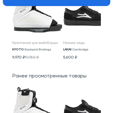
Крепления для вейкборда
Низкие кеды
KYOTO
Backyard Bindings
LAKAI
Cambridge
9,970
₽
19,950
₽
5,600
₽
Ранее просмотренные товары