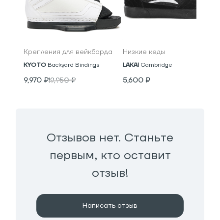
Крепления для вейкборда
Низкие кеды
KYOTO
Backyard Bindings
LAKAI
Cambridge
9,970
₽
19,950
₽
5,600
₽
Отзывов нет. Станьте
первым, кто оставит
отзыв!
Написать отзыв