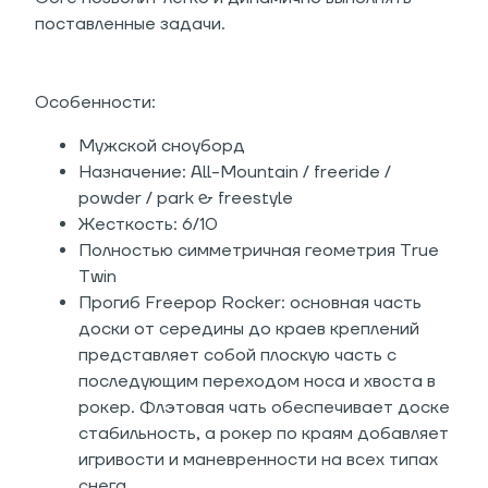
поставленные задачи.
Особенности:
Мужской сноуборд
Назначение: All-Mountain / freeride /
powder / park & freestyle
Жесткость: 6/10
Полностью симметричная геометрия True
Twin
Прогиб Freepop Rocker: основная часть
доски от середины до краев креплений
представляет собой плоскую часть с
последующим переходом носа и хвоста в
рокер. Флэтовая чать обеспечивает доске
стабильность, а рокер по краям добавляет
игривости и маневренности на всех типах
снега