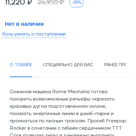
11,220 ₽
24,950 ₽
-55%
Нет в наличии
Хочу узнать о поступлении
О ТОВАРЕ
СПЕЦИАЛЬНО ДЛЯ ВАС
РАНЕЕ ПРОСМ
Снежная машина Rome Mechanic готова
покорить всевозможные рельефы: нарезать
красивых дуг на подготовленном склоне,
показать энергичные линии в джиб-парке и
промчаться по лесным трассам. Прогиб Freepop
Rocker в сочетании с гибким сердечником TTT
Core позволит легко и динамично выполнять