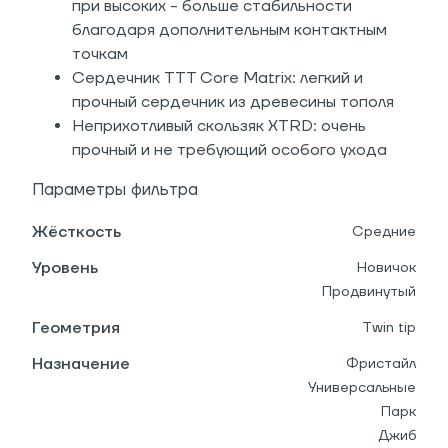
при высоких - больше стабильности
благодаря дополнительным контактным
точкам
Сердечник TTT Core Matrix: легкий и
прочный сердечник из древесины тополя
Неприхотливый скользяк XTRD: очень
прочный и не требующий особого ухода
Параметры фильтра
Жёсткость
Средние
Уровень
Новичок
Продвинутый
Геометрия
Twin tip
Назначение
Фристайл
Универсальные
Парк
Джиб