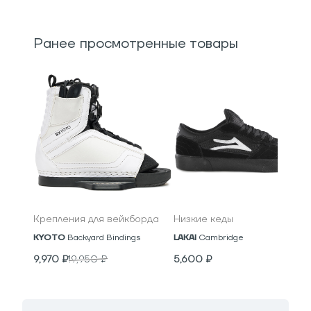
Ранее просмотренные товары
Крепления для вейкборда
Низкие кеды
KYOTO
Backyard Bindings
LAKAI
Cambridge
9,970
₽
19,950
₽
5,600
₽