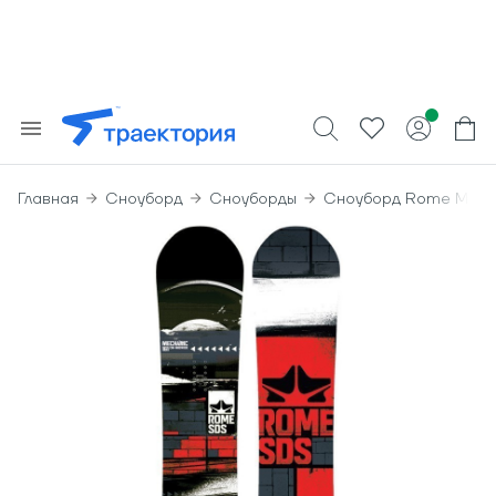
Главная
Сноуборд
Сноуборды
Сноуборд Rome Mech