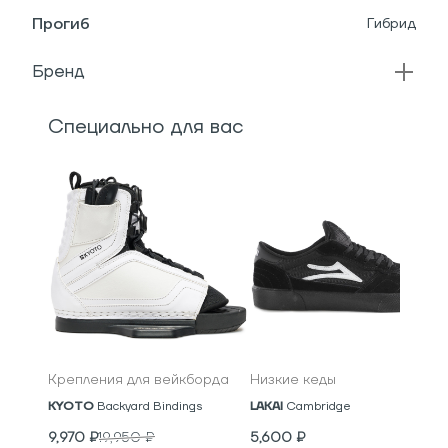
Прогиб
Гибрид
Бренд
Специально для вас
Крепления для вейкборда
Низкие кеды
KYOTO
Backyard Bindings
LAKAI
Cambridge
9,970
₽
19,950
₽
5,600
₽