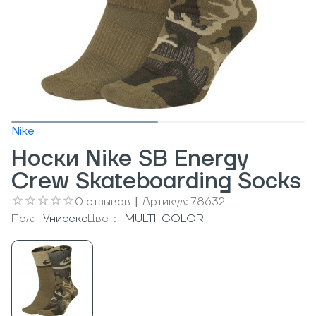
Nike
Носки Nike SB Energy
Crew Skateboarding Socks
0
отзывов
|
Артикул:
78632
Пол:
Унисекс
Цвет:
MULTI-COLOR