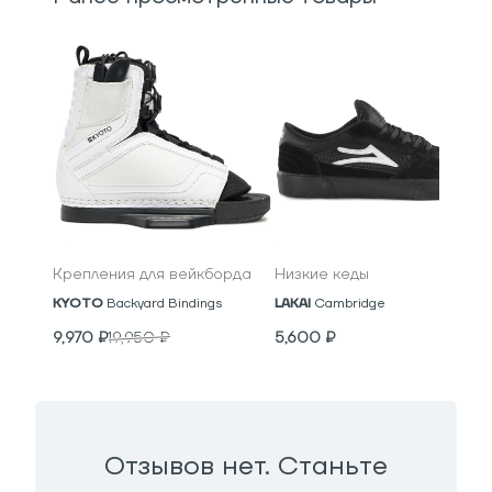
Крепления для вейкборда
Низкие кеды
KYOTO
Backyard Bindings
LAKAI
Cambridge
9,970
₽
19,950
₽
5,600
₽
Отзывов нет. Станьте