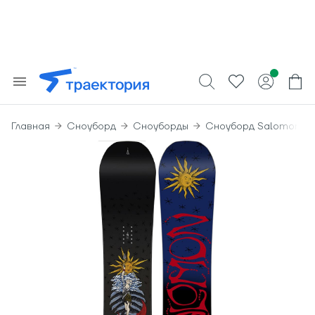
Главная
Сноуборд
Сноуборды
Сноуборд Salomon Gyp