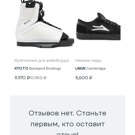
Крепления для вейкборда
Низкие кеды
KYOTO
Backyard Bindings
LAKAI
Cambridge
9,970
₽
19,950
₽
5,600
₽
Отзывов нет. Станьте
первым, кто оставит
отзыв!