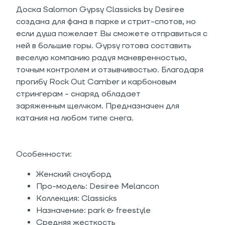
Доска Salomon Gypsy Classicks by Desiree
создана для фана в парке и стрит-спотов, но
если душа пожелает Вы сможете отправиться с
ней в большие горы. Gypsy готова составить
веселую компанию радуя маневренностью,
точным контролем и отзывчивостью. Благодаря
прогибу Rock Out Camber и карбоновым
стрингерам - снаряд обладает
заряженным щелчком. Предназначен для
катания на любом типе снега.
Особенности:
Женский сноуборд
Про-модель: Desiree Melancon
Коллекция: Classicks
Назначение: park & freestyle
Средняя жесткость