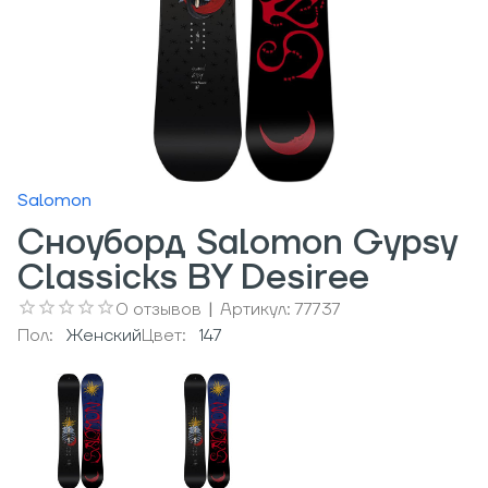
Salomon
Сноуборд Salomon Gypsy
Classicks BY Desiree
0
отзывов
|
Артикул:
77737
Пол:
Женский
Цвет:
147