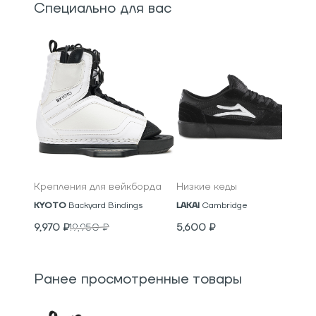
Специально для вас
Крепления для вейкборда
Низкие кеды
KYOTO
Backyard Bindings
LAKAI
Cambridge
9,970
₽
19,950
₽
5,600
₽
Ранее просмотренные товары